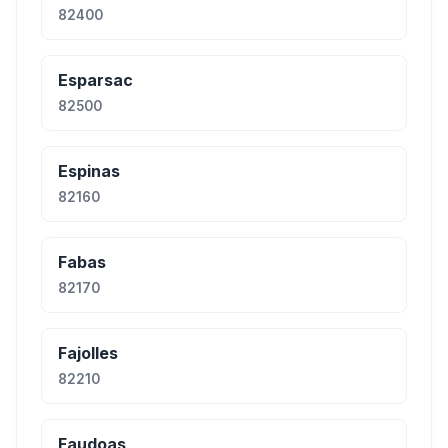
82400
Esparsac
82500
Espinas
82160
Fabas
82170
Fajolles
82210
Faudoas