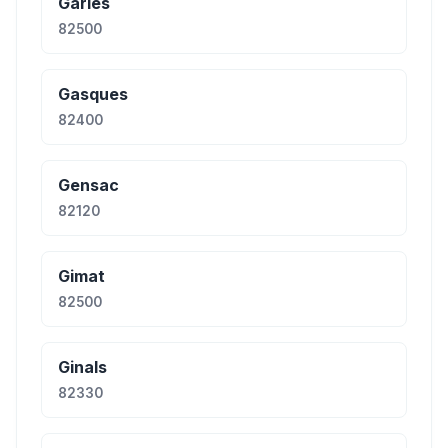
Gariès
82500
Gasques
82400
Gensac
82120
Gimat
82500
Ginals
82330