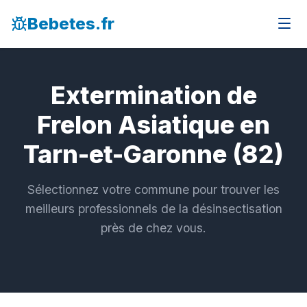
Bebetes.fr
Extermination de
Frelon Asiatique en
Tarn-et-Garonne (82)
Sélectionnez votre commune pour trouver les
meilleurs professionnels de la désinsectisation
près de chez vous.