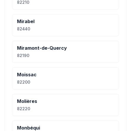
82210
Mirabel
82440
Miramont-de-Quercy
82190
Moissac
82200
Molières
82220
Monbéqui