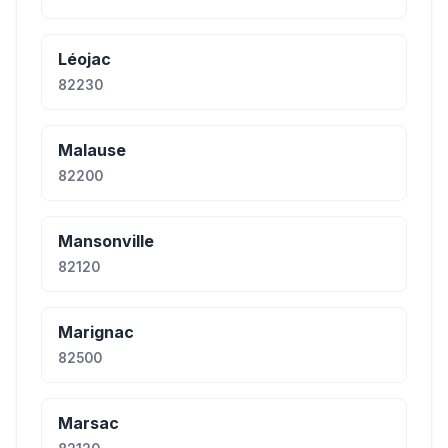
Léojac
82230
Malause
82200
Mansonville
82120
Marignac
82500
Marsac