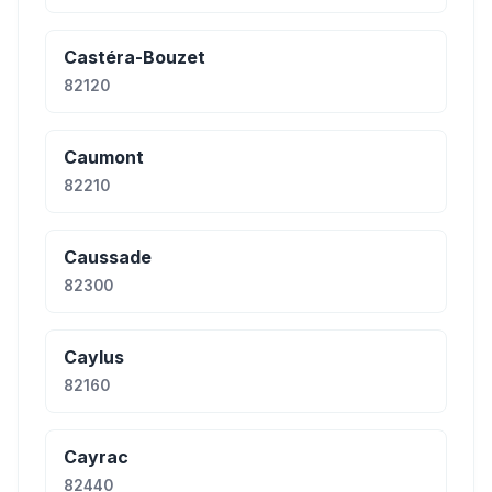
Castéra-Bouzet
82120
Caumont
82210
Caussade
82300
Caylus
82160
Cayrac
82440