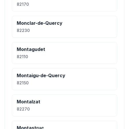
82170
Monclar-de-Quercy
82230
Montagudet
82110
Montaigu-de-Quercy
82150
Montalzat
82270
Montastruc