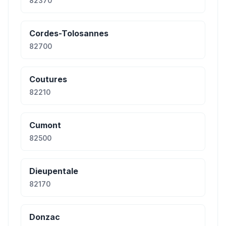
82370
Cordes-Tolosannes
82700
Coutures
82210
Cumont
82500
Dieupentale
82170
Donzac