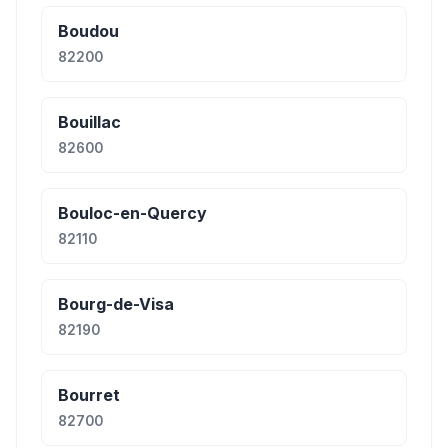
Boudou
82200
Bouillac
82600
Bouloc-en-Quercy
82110
Bourg-de-Visa
82190
Bourret
82700