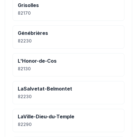
Grisolles
82170
Génébrières
82230
L'Honor-de-Cos
82130
LaSalvetat-Belmontet
82230
LaVille-Dieu-du-Temple
82290