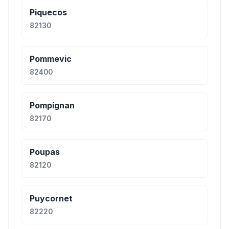
Piquecos
82130
Pommevic
82400
Pompignan
82170
Poupas
82120
Puycornet
82220