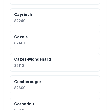
Cayriech
82240
Cazals
82140
Cazes-Mondenard
82110
Comberouger
82600
Corbarieu