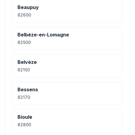
Beaupuy
82600
Belbèze-en-Lomagne
82500
Belvèze
82150
Bessens
82170
Bioule
82800