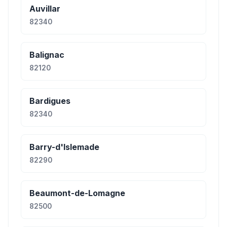
Auvillar
82340
Balignac
82120
Bardigues
82340
Barry-d'Islemade
82290
Beaumont-de-Lomagne
82500