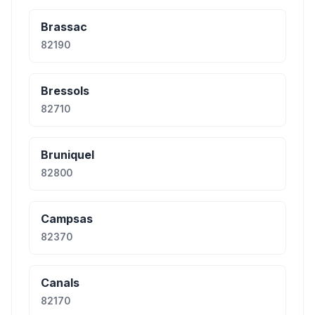
Brassac
82190
Bressols
82710
Bruniquel
82800
Campsas
82370
Canals
82170