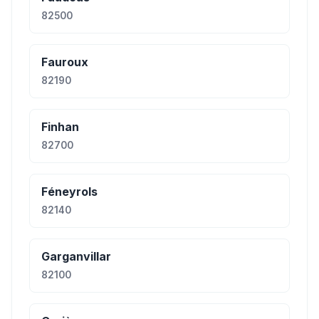
82500
Fauroux
82190
Finhan
82700
Féneyrols
82140
Garganvillar
82100