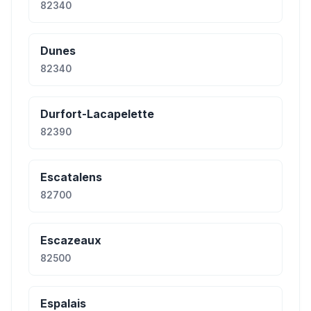
82340
Dunes
82340
Durfort-Lacapelette
82390
Escatalens
82700
Escazeaux
82500
Espalais