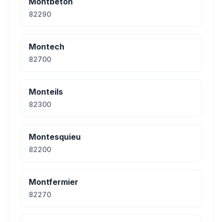
Montbeton
82290
Montech
82700
Monteils
82300
Montesquieu
82200
Montfermier
82270