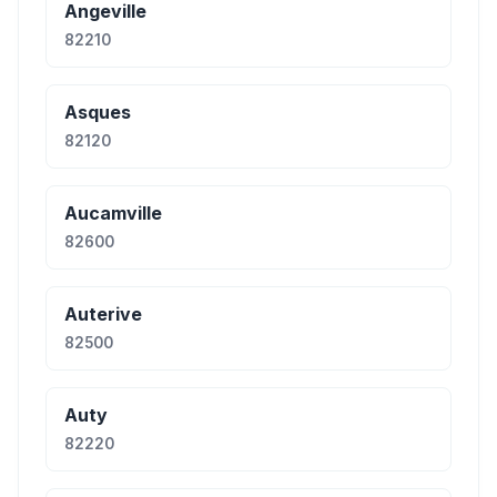
Angeville
82210
Asques
82120
Aucamville
82600
Auterive
82500
Auty
82220