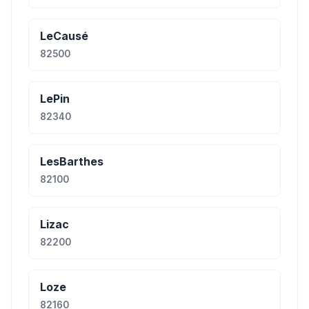
LeCausé
82500
LePin
82340
LesBarthes
82100
Lizac
82200
Loze
82160