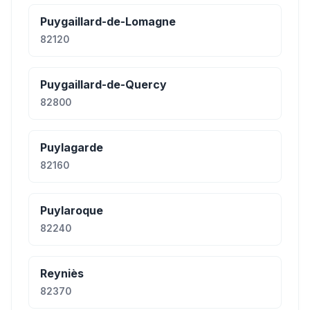
Puygaillard-de-Lomagne
82120
Puygaillard-de-Quercy
82800
Puylagarde
82160
Puylaroque
82240
Reyniès
82370