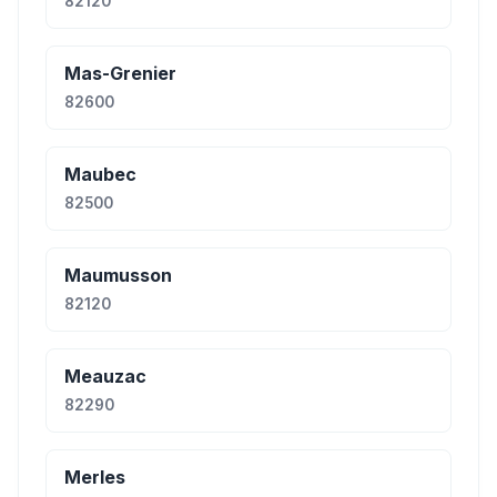
82120
Mas-Grenier
82600
Maubec
82500
Maumusson
82120
Meauzac
82290
Merles