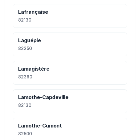
Lafrançaise
82130
Laguépie
82250
Lamagistère
82360
Lamothe-Capdeville
82130
Lamothe-Cumont
82500