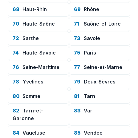
68
Haut-Rhin
69
Rhône
70
Haute-Saône
71
Saône-et-Loire
72
Sarthe
73
Savoie
74
Haute-Savoie
75
Paris
76
Seine-Maritime
77
Seine-et-Marne
78
Yvelines
79
Deux-Sèvres
80
Somme
81
Tarn
82
Tarn-et-
83
Var
Garonne
84
Vaucluse
85
Vendée