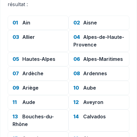
résultat :
01
Ain
02
Aisne
03
Allier
04
Alpes-de-Haute-
Provence
05
Hautes-Alpes
06
Alpes-Maritimes
07
Ardèche
08
Ardennes
09
Ariège
10
Aube
11
Aude
12
Aveyron
13
Bouches-du-
14
Calvados
Rhône