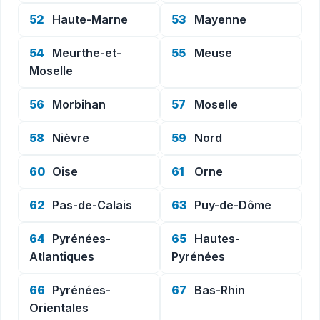
52
Haute-Marne
53
Mayenne
54
Meurthe-et-
55
Meuse
Moselle
56
Morbihan
57
Moselle
58
Nièvre
59
Nord
60
Oise
61
Orne
62
Pas-de-Calais
63
Puy-de-Dôme
64
Pyrénées-
65
Hautes-
Atlantiques
Pyrénées
66
Pyrénées-
67
Bas-Rhin
Orientales