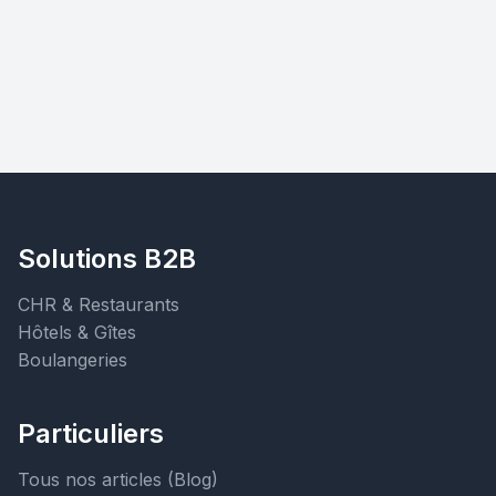
Solutions B2B
CHR & Restaurants
Hôtels & Gîtes
Boulangeries
Particuliers
Tous nos articles (Blog)