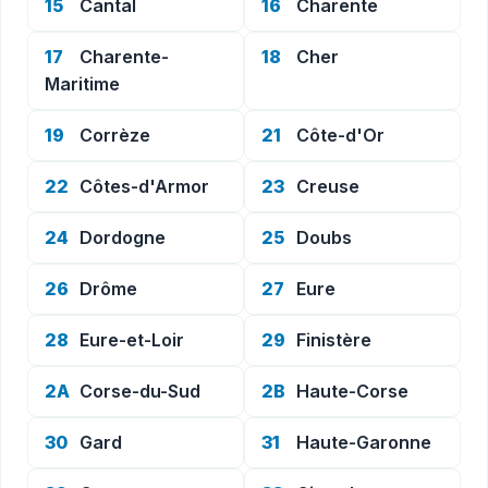
15
Cantal
16
Charente
17
Charente-
18
Cher
Maritime
19
Corrèze
21
Côte-d'Or
22
Côtes-d'Armor
23
Creuse
24
Dordogne
25
Doubs
26
Drôme
27
Eure
28
Eure-et-Loir
29
Finistère
2A
Corse-du-Sud
2B
Haute-Corse
30
Gard
31
Haute-Garonne