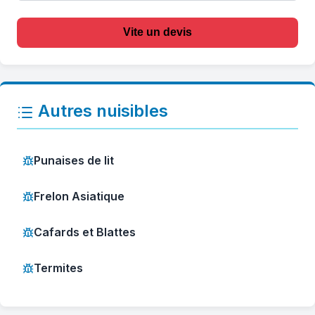
Vite un devis
Autres nuisibles
Punaises de lit
Frelon Asiatique
Cafards et Blattes
Termites