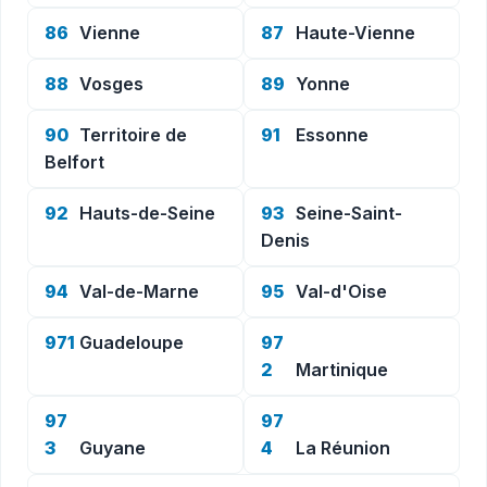
86
Vienne
87
Haute-Vienne
88
Vosges
89
Yonne
90
Territoire de
91
Essonne
Belfort
92
Hauts-de-Seine
93
Seine-Saint-
Denis
94
Val-de-Marne
95
Val-d'Oise
971
Guadeloupe
97
2
Martinique
97
97
3
Guyane
4
La Réunion