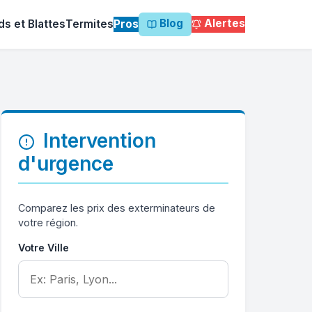
Blog
Alertes
ds et Blattes
Termites
Pros
Intervention
d'urgence
Comparez les prix des exterminateurs de
votre région.
Votre Ville