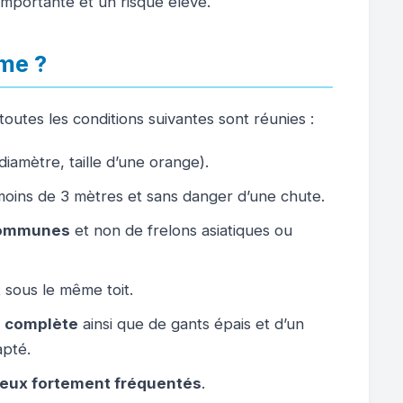
importante et un risque élevé.
me ?
 toutes les conditions suivantes sont réunies :
iamètre, taille d’une orange).
 moins de 3 mètres et sans danger d’une chute.
 communes
et non de frelons asiatiques ou
 sous le même toit.
n complète
ainsi que de gants épais et d’un
apté.
lieux fortement fréquentés
.