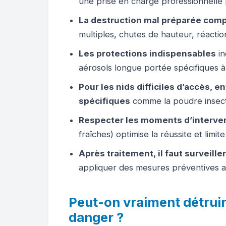
une prise en charge professionnelle p
La destruction mal préparée comp
multiples, chutes de hauteur, réactio
Les protections indispensables
in
aérosols longue portée spécifiques à
Pour les nids difficiles d’accès, 
spécifiques
comme la poudre insect
Respecter les moments d’interve
fraîches) optimise la réussite et limite
Après traitement, il faut surveille
appliquer des mesures préventives 
Peut-on vraiment détrui
danger ?