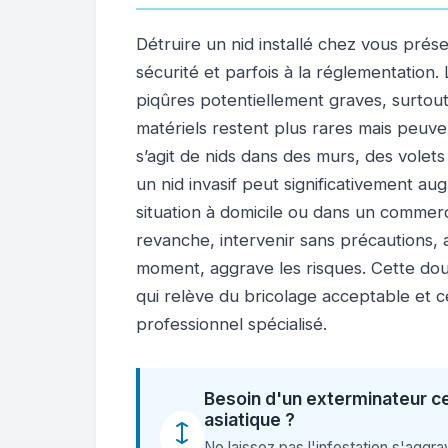
Détruire un nid installé chez vous présen
sécurité et parfois à la réglementation
piqûres potentiellement graves, surtout
matériels restent plus rares mais peuven
s’agit de nids dans des murs, des volet
un nid invasif peut significativement au
situation à domicile ou dans un commer
revanche, intervenir sans précautions,
moment, aggrave les risques. Cette doub
qui relève du bricolage acceptable et ce
professionnel spécialisé.
Besoin d'un exterminateur ce
asiatique ?
Ne laissez pas l'infestation s'agg