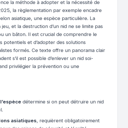
uence la méthode à adopter et la nécessité de
 2025, la règlementation par exemple encadre
relon asiatique, une espèce particulière. La
en jeu, et la destruction d’un nid ne se limite pas
ou un bâton. Il est crucial de comprendre le
 potentiels et d’adopter des solutions
listes formés. Ce texte offre un panorama clair
nt s’il est possible d’enlever un nid soi-
and privilégier la prévention ou une
 l’espèce
détermine si on peut détruire un nid
l.
lons asiatiques
, requièrent obligatoirement