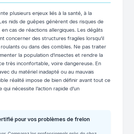
te plusieurs enjeux liés à la santé, à la
. Les nids de guêpes génèrent des risques de
 en cas de réactions allergiques. Les dégâts
t concerner des structures fragiles lorsqu’il
s roulants ou dans des combles. Ne pas traiter
gmenter la population d’insectes et rendre la
ce très inconfortable, voire dangereuse. En
 avec du matériel inadapté ou au mauvais
le réalité impose de bien définir avant tout ce
 qui nécessite l’action rapide d’un
rtifié pour vos problèmes de frelon
raver. Comparez les professionnels près de chez