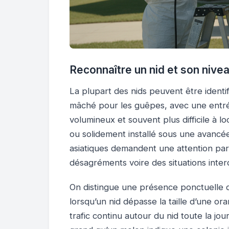
Reconnaître un nid et son nive
La plupart des nids peuvent être identi
mâché pour les guêpes, avec une entrée
volumineux et souvent plus difficile à l
ou solidement installé sous une avancée 
asiatiques demandent une attention part
désagréments voire des situations interdi
On distingue une présence ponctuelle d’
lorsqu’un nid dépasse la taille d’une o
trafic continu autour du nid toute la j