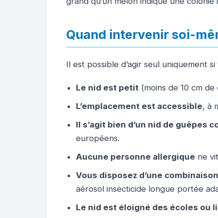
grand qu’un melon indique une colonie 
Quand intervenir soi-mê
Il est possible d’agir seul uniquement si
Le nid est petit
(moins de 10 cm de d
L’emplacement est accessible
, à
Il s’agit bien d’un nid de guêpes
européens.
Aucune personne allergique
ne vit
Vous disposez d’une combinaiso
aérosol insecticide longue portée ad
Le nid est éloigné des écoles ou 