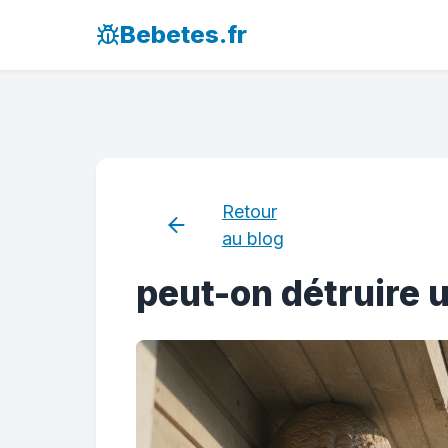
Bebetes.fr
Retour
au blog
peut-on détruire 