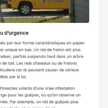
au d’urgence
fiés par leur forme caractéristiques en papier
 unique en bas. Un nid de frelon est plus
ocaliser, parfois suspendu haut dans un arbre
de toit. Les nids d’oiseaux ou de frelons
iculière car ils peuvent causer de sérieux
tes par la loi.
insectes volants d’une vraie infestation
range pour les guêpes, ou qu’on observe un
ournée. Par exemple, un nid de guêpes plus