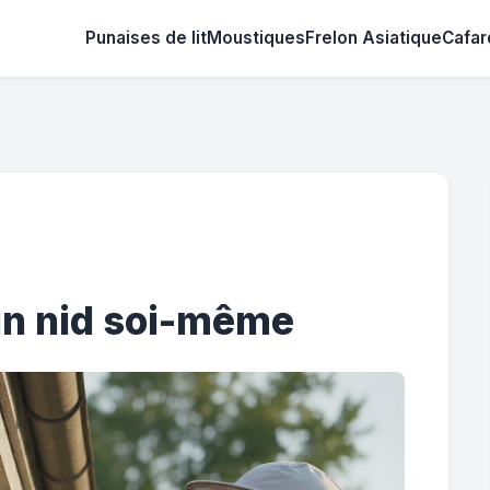
Punaises de lit
Moustiques
Frelon Asiatique
Cafar
un nid soi-même