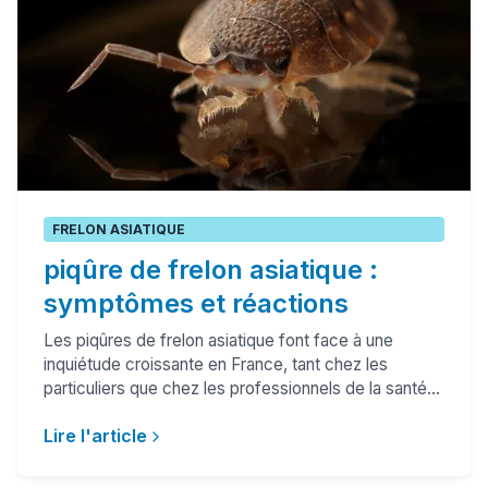
FRELON ASIATIQUE
piqûre de frelon asiatique :
symptômes et réactions
Les piqûres de frelon asiatique font face à une
inquiétude croissante en France, tant chez les
particuliers que chez les professionnels de la santé...
Lire l'article