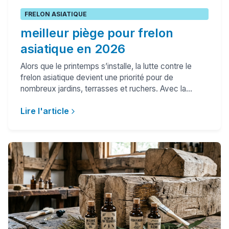
FRELON ASIATIQUE
meilleur piège pour frelon
asiatique en 2026
Alors que le printemps s’installe, la lutte contre le
frelon asiatique devient une priorité pour de
nombreux jardins, terrasses et ruchers. Avec la...
Lire l'article