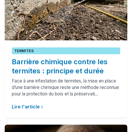
TERMITES
Barrière chimique contre les
termites : principe et durée
Face à une infestation de termites, la mise en place
d’une barrière chimique reste une méthode reconnue
pour la protection du bois et la préservati...
Lire l'article