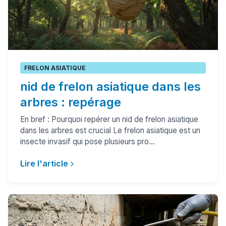
FRELON ASIATIQUE
nid de frelon asiatique dans les
arbres : repérage
En bref : Pourquoi repérer un nid de frelon asiatique
dans les arbres est crucial Le frelon asiatique est un
insecte invasif qui pose plusieurs pro...
Lire l'article