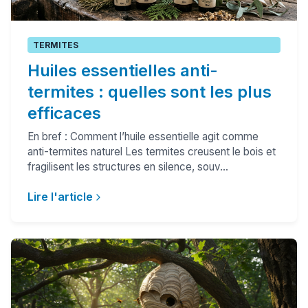
TERMITES
Huiles essentielles anti-
termites : quelles sont les plus
efficaces
En bref : Comment l’huile essentielle agit comme
anti-termites naturel Les termites creusent le bois et
fragilisent les structures en silence, souv...
Lire l'article