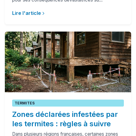
Lire l'article
TERMITES
Zones déclarées infestées par
les termites : règles à suivre
Dans plusieurs régions françaises, certaines zones