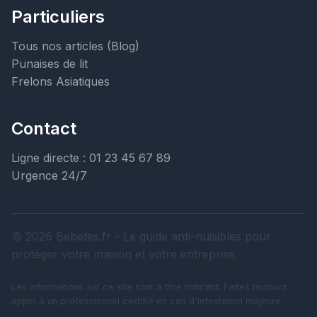
Particuliers
Tous nos articles (Blog)
Punaises de lit
Frelons Asiatiques
Contact
Ligne directe : 01 23 45 67 89
Urgence 24/7
© 2026 Bebetes.fr - Le guide anti-nuisibles pour
protéger votre maison et votre entreprise.
Les informations sur ce site sont à titre indicatif. Faites toujours
appel à un professionnel certifié en cas d'infestation majeure.