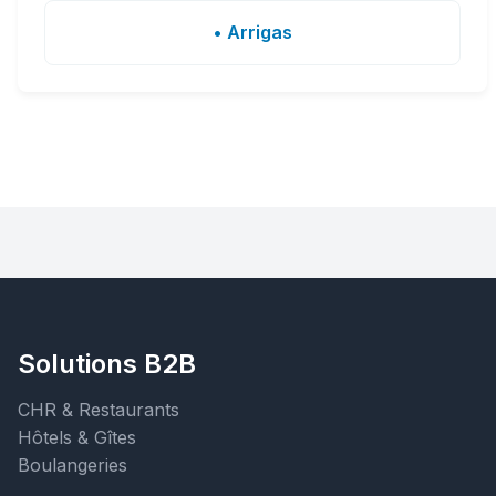
• Arrigas
Solutions B2B
CHR & Restaurants
Hôtels & Gîtes
Boulangeries