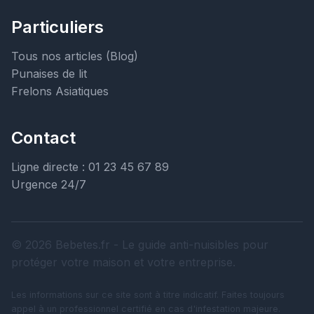
Particuliers
Tous nos articles (Blog)
Punaises de lit
Frelons Asiatiques
Contact
Ligne directe : 01 23 45 67 89
Urgence 24/7
© 2026 Bebetes.fr - Le guide anti-nuisibles pour
protéger votre maison et votre entreprise.
Les informations sur ce site sont à titre indicatif. Faites toujours
appel à un professionnel certifié en cas d'infestation majeure.