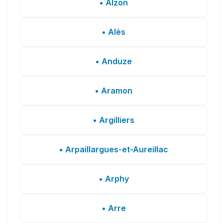
• Alzon
• Alès
• Anduze
• Aramon
• Argilliers
• Arpaillargues-et-Aureillac
• Arphy
• Arre