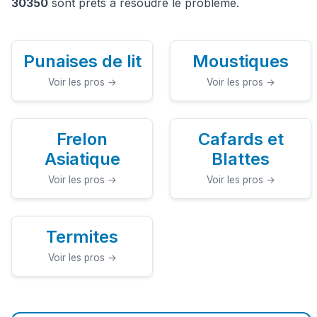
30350
sont prêts à résoudre le problème.
Punaises de lit
Moustiques
Voir les pros →
Voir les pros →
Frelon
Cafards et
Asiatique
Blattes
Voir les pros →
Voir les pros →
Termites
Voir les pros →