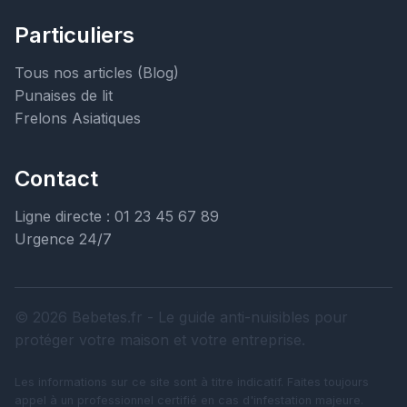
Particuliers
Tous nos articles (Blog)
Punaises de lit
Frelons Asiatiques
Contact
Ligne directe : 01 23 45 67 89
Urgence 24/7
© 2026 Bebetes.fr - Le guide anti-nuisibles pour
protéger votre maison et votre entreprise.
Les informations sur ce site sont à titre indicatif. Faites toujours
appel à un professionnel certifié en cas d'infestation majeure.