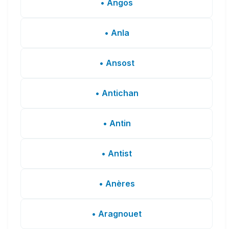
• Angos
• Anla
• Ansost
• Antichan
• Antin
• Antist
• Anères
• Aragnouet