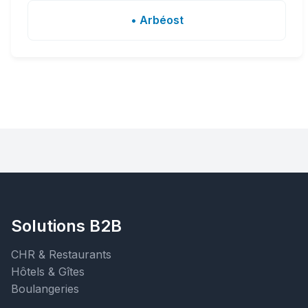
• Arbéost
Solutions B2B
CHR & Restaurants
Hôtels & Gîtes
Boulangeries