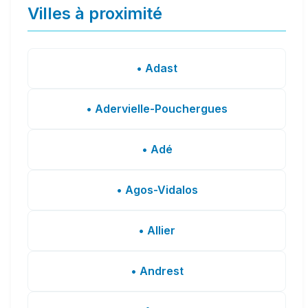
Villes à proximité
• Adast
• Adervielle-Pouchergues
• Adé
• Agos-Vidalos
• Allier
• Andrest