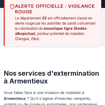
ALERTE OFFICIELLE : VIGILANCE
ROUGE
Le département
32
est officiellement classé en
alerte rouge par les autorités de santé concernant
la colonisation du
moustique tigre (Aedes
albopictus)
, porteur potentiel de maladies
(Dengue, Zika).
Nos services d'extermination
à Armentieux
Vous faites face à une invasion de nuisibles à
Armentieux
? Qu'il s'agisse d'insectes rampants,
volants ou de rongeurs xylophages, nos partenaires