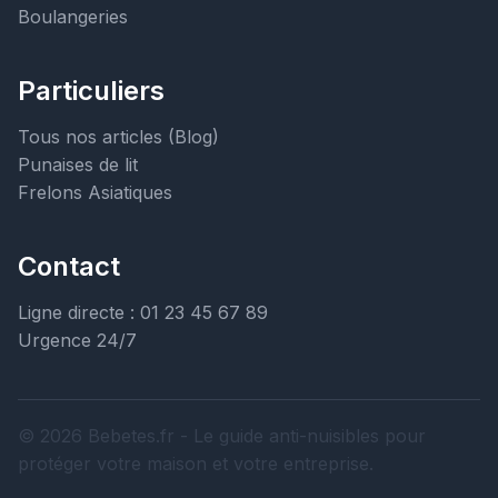
Boulangeries
Particuliers
Tous nos articles (Blog)
Punaises de lit
Frelons Asiatiques
Contact
Ligne directe : 01 23 45 67 89
Urgence 24/7
© 2026 Bebetes.fr - Le guide anti-nuisibles pour
protéger votre maison et votre entreprise.