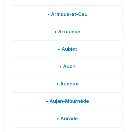
• Armous-et-Cau
• Arrouède
• Aubiet
• Auch
• Augnax
• Aujan-Mournède
• Auradé