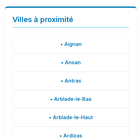
Villes à proximité
• Aignan
• Ansan
• Antras
• Arblade-le-Bas
• Arblade-le-Haut
• Ardizas