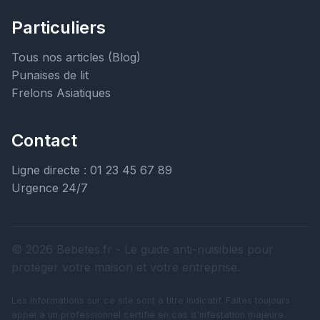
Particuliers
Tous nos articles (Blog)
Punaises de lit
Frelons Asiatiques
Contact
Ligne directe : 01 23 45 67 89
Urgence 24/7
© 2026 Bebetes.fr - Le guide anti-nuisibles pour
protéger votre maison et votre entreprise.
Les informations sur ce site sont à titre indicatif. Faites toujours
appel à un professionnel certifié en cas d'infestation majeure.