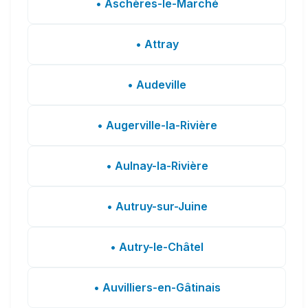
• Aschères-le-Marché
• Attray
• Audeville
• Augerville-la-Rivière
• Aulnay-la-Rivière
• Autruy-sur-Juine
• Autry-le-Châtel
• Auvilliers-en-Gâtinais