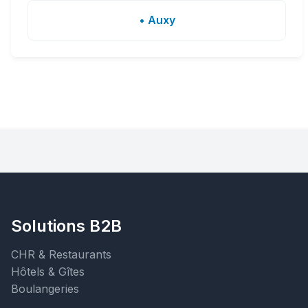
• Auxy
Solutions B2B
CHR & Restaurants
Hôtels & Gîtes
Boulangeries