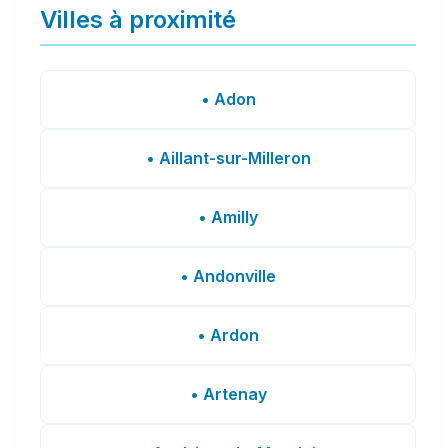
Villes à proximité
• Adon
• Aillant-sur-Milleron
• Amilly
• Andonville
• Ardon
• Artenay