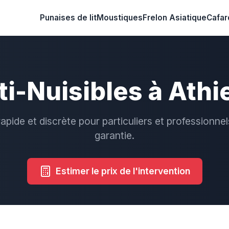
Punaises de lit
Moustiques
Frelon Asiatique
Cafar
ti-Nuisibles à Athi
rapide et discrète pour particuliers et professionnel
garantie.
Estimer le prix de l'intervention