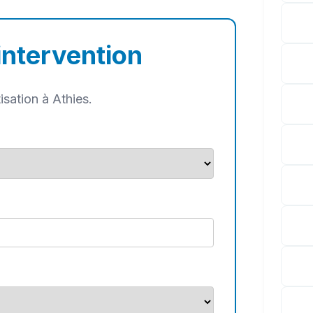
intervention
sation à Athies.