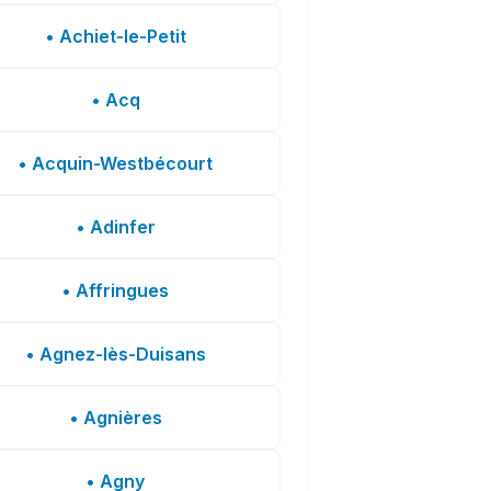
• Achiet-le-Petit
• Acq
• Acquin-Westbécourt
• Adinfer
• Affringues
• Agnez-lès-Duisans
• Agnières
• Agny