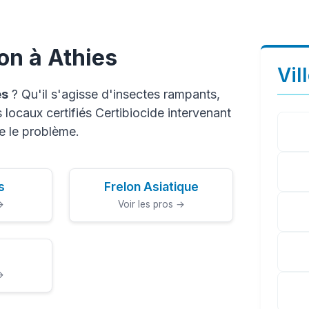
on à Athies
Vil
es
? Qu'il s'agisse d'insectes rampants,
locaux certifiés Certibiocide intervenant
e le problème.
s
Frelon Asiatique
→
Voir les pros →
→