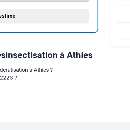
 estimé
sinsectisation à Athies
dératisation à Athies ?
62223 ?