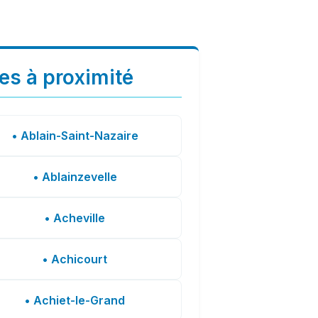
les à proximité
• Ablain-Saint-Nazaire
• Ablainzevelle
• Acheville
• Achicourt
• Achiet-le-Grand