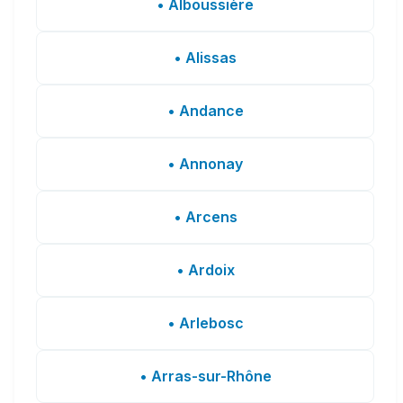
• Alboussière
• Alissas
• Andance
• Annonay
• Arcens
• Ardoix
• Arlebosc
• Arras-sur-Rhône