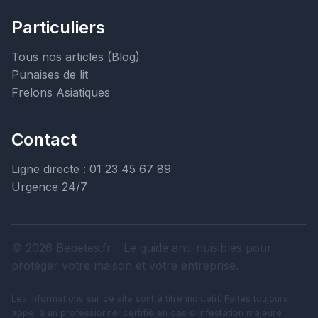
Particuliers
Tous nos articles (Blog)
Punaises de lit
Frelons Asiatiques
Contact
Ligne directe : 01 23 45 67 89
Urgence 24/7
© 2026 Bebetes.fr - Le guide anti-nuisibles pour
protéger votre maison et votre entreprise.
Les informations sur ce site sont à titre indicatif. Faites toujours
appel à un professionnel certifié en cas d'infestation majeure.