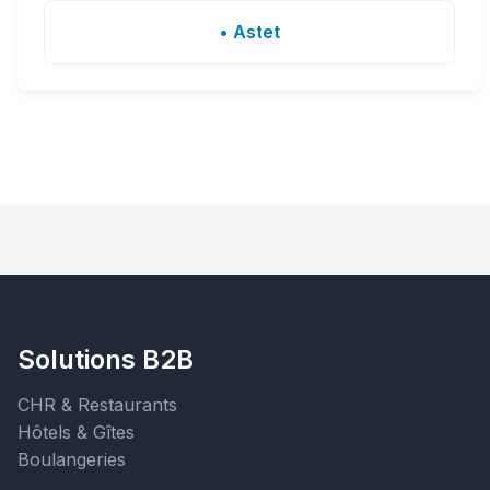
• Astet
Solutions B2B
CHR & Restaurants
Hôtels & Gîtes
Boulangeries