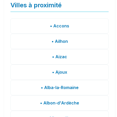
Villes à proximité
• Accons
• Ailhon
• Aizac
• Ajoux
• Alba-la-Romaine
• Albon-d'Ardèche