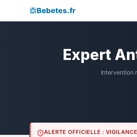
Bebetes.fr
Expert An
Intervention 
ALERTE OFFICIELLE : VIGILANC