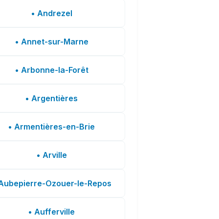
• Andrezel
• Annet-sur-Marne
• Arbonne-la-Forêt
• Argentières
• Armentières-en-Brie
• Arville
Aubepierre-Ozouer-le-Repos
• Aufferville