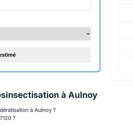
 estimé
ésinsectisation à Aulnoy
dératisation à Aulnoy ?
77120 ?