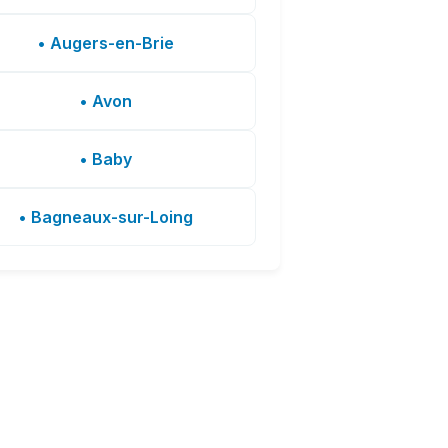
• Augers-en-Brie
• Avon
• Baby
• Bagneaux-sur-Loing