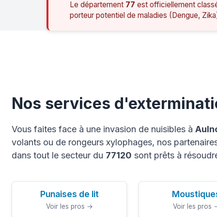
Le département
77
est officiellement class
porteur potentiel de maladies (Dengue, Zika
Nos services d'exterminati
Vous faites face à une invasion de nuisibles à
Auln
volants ou de rongeurs xylophages, nos partenaires 
dans tout le secteur du
77120
sont prêts à résoudr
Punaises de lit
Moustique
Voir les pros →
Voir les pros 