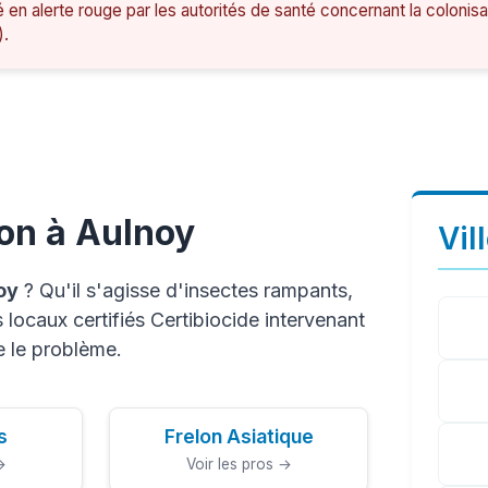
é en alerte rouge par les autorités de santé concernant la colonis
).
on à Aulnoy
Vil
oy
? Qu'il s'agisse d'insectes rampants,
locaux certifiés Certibiocide intervenant
e le problème.
s
Frelon Asiatique
→
Voir les pros →