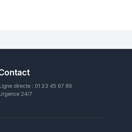
Contact
Ligne directe : 01 23 45 67 89
Urgence 24/7