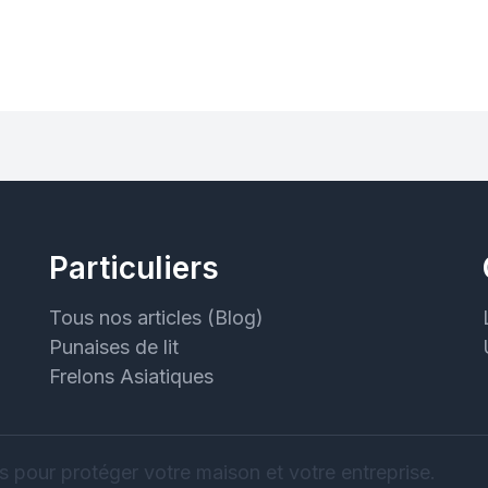
Particuliers
Tous nos articles (Blog)
Punaises de lit
Frelons Asiatiques
s pour protéger votre maison et votre entreprise.