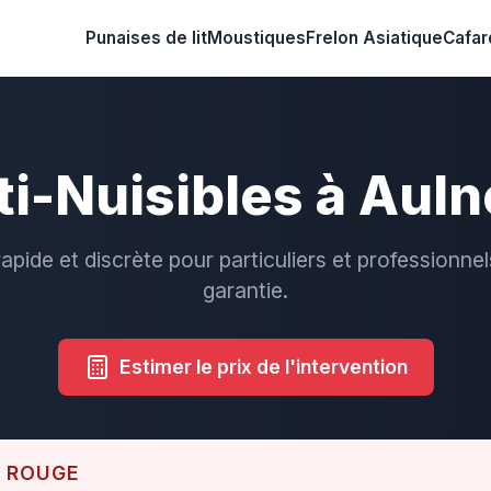
Punaises de lit
Moustiques
Frelon Asiatique
Cafar
ti-Nuisibles à Auln
rapide et discrète pour particuliers et professionnel
garantie.
Estimer le prix de l'intervention
E ROUGE