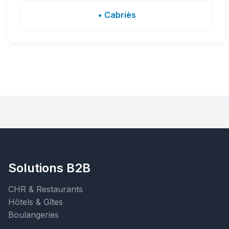
• Cabriès
Solutions B2B
CHR & Restaurants
Hôtels & Gîtes
Boulangeries