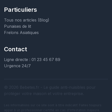
Particuliers
Tous nos articles (Blog)
Punaises de lit
Frelons Asiatiques
Contact
Ligne directe : 01 23 45 67 89
Urgence 24/7
© 2026 Bebetes.fr - Le guide anti-nuisibles pour
protéger votre maison et votre entreprise.
Les informations sur ce site sont à titre indicatif. Faites toujours
appel à un professionnel certifié en cas d'infestation majeure.