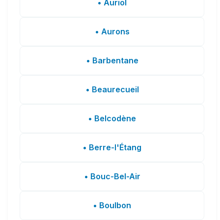
• Auriol
• Aurons
• Barbentane
• Beaurecueil
• Belcodène
• Berre-l'Étang
• Bouc-Bel-Air
• Boulbon