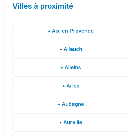
Villes à proximité
• Aix-en-Provence
• Allauch
• Alleins
• Arles
• Aubagne
• Aureille