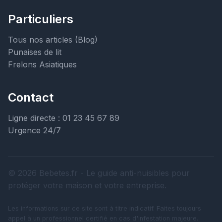
Particuliers
Tous nos articles (Blog)
Punaises de lit
Frelons Asiatiques
Contact
Ligne directe : 01 23 45 67 89
Urgence 24/7
© 2026 Bebetes.fr - Le guide anti-nuisibles pour
protéger votre maison et votre entreprise.
Les informations sur ce site sont à titre indicatif. Faites toujours
appel à un professionnel certifié en cas d'infestation majeure.