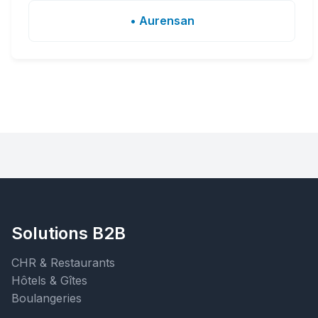
• Aurensan
Solutions B2B
CHR & Restaurants
Hôtels & Gîtes
Boulangeries