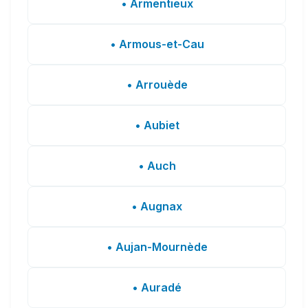
• Armentieux
• Armous-et-Cau
• Arrouède
• Aubiet
• Auch
• Augnax
• Aujan-Mournède
• Auradé