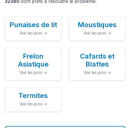
32380
sont prêts à résoudre le problème.
Punaises de lit
Moustiques
Voir les pros →
Voir les pros →
Frelon
Cafards et
Asiatique
Blattes
Voir les pros →
Voir les pros →
Termites
Voir les pros →