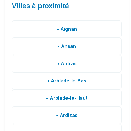
Villes à proximité
• Aignan
• Ansan
• Antras
• Arblade-le-Bas
• Arblade-le-Haut
• Ardizas