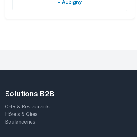
• Aubigny
Solutions B2B
CHR & Restaurants
Hôtels & Gîtes
Boulangeries