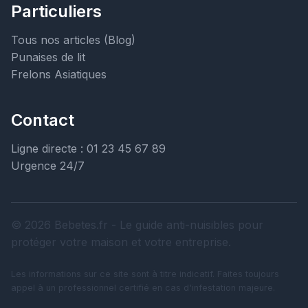
Particuliers
Tous nos articles (Blog)
Punaises de lit
Frelons Asiatiques
Contact
Ligne directe : 01 23 45 67 89
Urgence 24/7
© 2026 Bebetes.fr - Le guide anti-nuisibles pour
protéger votre maison et votre entreprise.
Les informations sur ce site sont à titre indicatif. Faites toujours
appel à un professionnel certifié en cas d'infestation majeure.