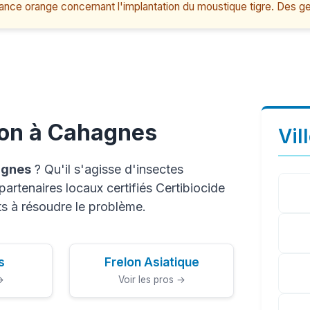
lance orange concernant l'implantation du moustique tigre. Des
ion à Cahagnes
Vil
gnes
? Qu'il s'agisse d'insectes
artenaires locaux certifiés Certibiocide
s à résoudre le problème.
s
Frelon Asiatique
→
Voir les pros →