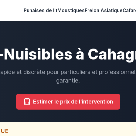
Punaises de lit
Moustiques
Frelon Asiatique
Cafar
-Nuisibles à Caha
rapide et discrète pour particuliers et professionnel
garantie.
Estimer le prix de l'intervention
QUE