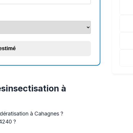
 estimé
sinsectisation à
 dératisation à Cahagnes ?
14240 ?