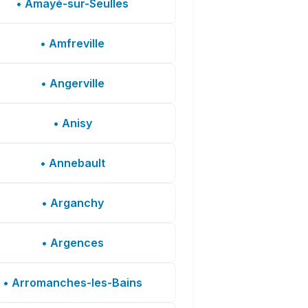
• Amayé-sur-Seulles
• Amfreville
• Angerville
• Anisy
• Annebault
• Arganchy
• Argences
• Arromanches-les-Bains