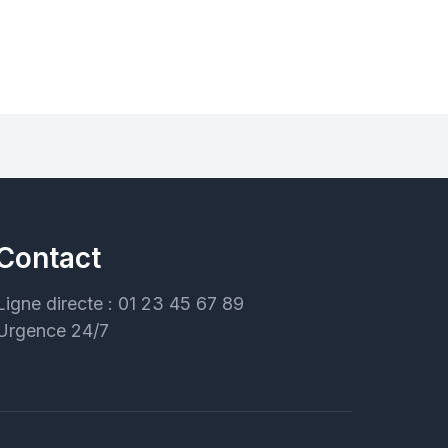
Contact
Ligne directe : 01 23 45 67 89
Urgence 24/7