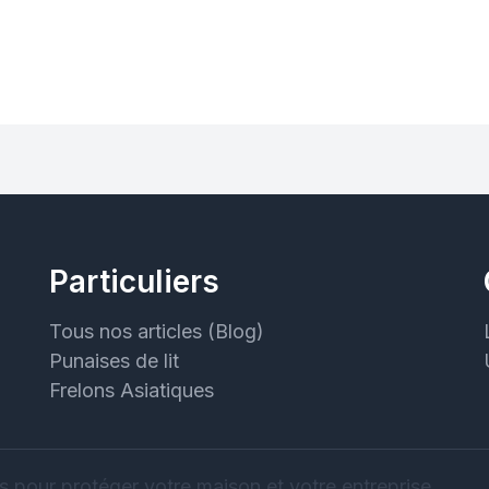
Particuliers
Tous nos articles (Blog)
Punaises de lit
Frelons Asiatiques
s pour protéger votre maison et votre entreprise.