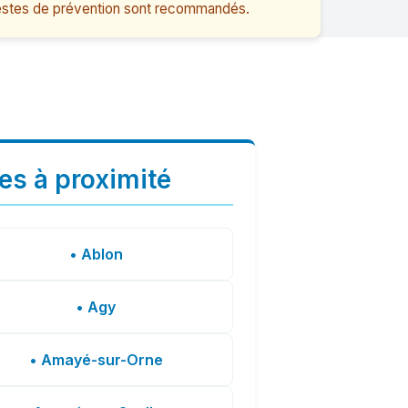
 gestes de prévention sont recommandés.
les à proximité
• Ablon
• Agy
• Amayé-sur-Orne