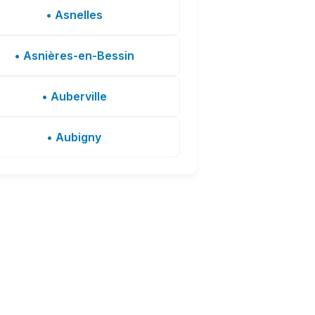
• Asnelles
• Asnières-en-Bessin
• Auberville
• Aubigny