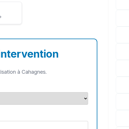
→
intervention
tisation à Cahagnes.