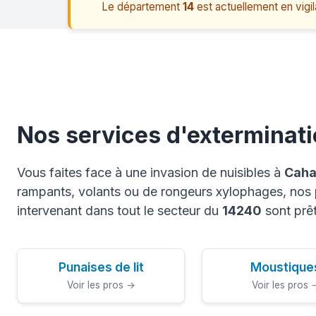
Le département
14
est actuellement en vigi
Nos services d'exterminat
Vous faites face à une invasion de nuisibles à
Caha
rampants, volants ou de rongeurs xylophages, nos p
intervenant dans tout le secteur du
14240
sont prêt
Punaises de lit
Moustique
Voir les pros →
Voir les pros 