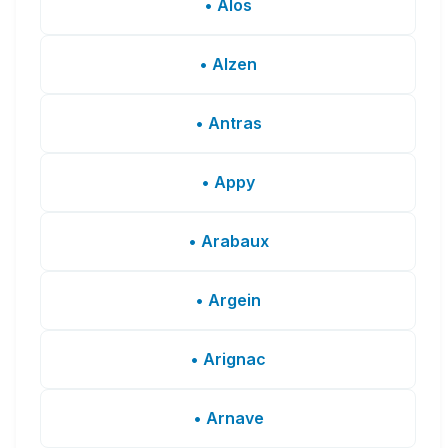
• Alos
• Alzen
• Antras
• Appy
• Arabaux
• Argein
• Arignac
• Arnave