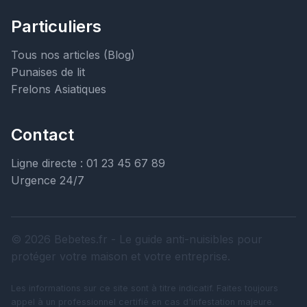
Particuliers
Tous nos articles (Blog)
Punaises de lit
Frelons Asiatiques
Contact
Ligne directe : 01 23 45 67 89
Urgence 24/7
© 2026 Bebetes.fr - Le guide anti-nuisibles pour
protéger votre maison et votre entreprise.
Les informations sur ce site sont à titre indicatif. Faites toujours
appel à un professionnel certifié en cas d'infestation majeure.