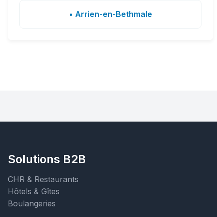
• Arrien-en-Bethmale
Solutions B2B
CHR & Restaurants
Hôtels & Gîtes
Boulangeries