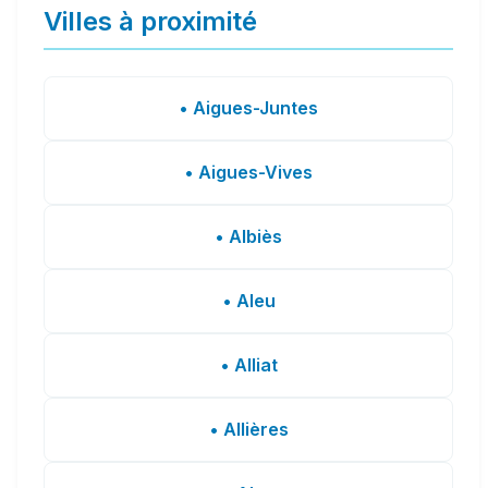
Villes à proximité
• Aigues-Juntes
• Aigues-Vives
• Albiès
• Aleu
• Alliat
• Allières