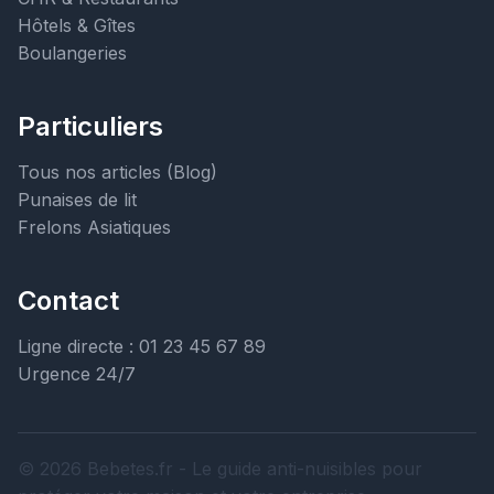
Hôtels & Gîtes
Boulangeries
Particuliers
Tous nos articles (Blog)
Punaises de lit
Frelons Asiatiques
Contact
Ligne directe : 01 23 45 67 89
Urgence 24/7
© 2026 Bebetes.fr - Le guide anti-nuisibles pour