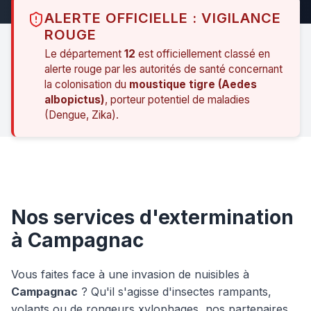
ALERTE OFFICIELLE : VIGILANCE
ROUGE
Le département
12
est officiellement classé en
alerte rouge par les autorités de santé concernant
la colonisation du
moustique tigre (Aedes
albopictus)
, porteur potentiel de maladies
(Dengue, Zika).
Nos services d'extermination
à Campagnac
Vous faites face à une invasion de nuisibles à
Campagnac
? Qu'il s'agisse d'insectes rampants,
volants ou de rongeurs xylophages, nos partenaires