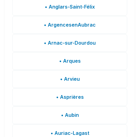
• Anglars-Saint-Félix
• ArgencesenAubrac
• Arnac-sur-Dourdou
• Arques
• Arvieu
• Asprières
• Aubin
• Auriac-Lagast