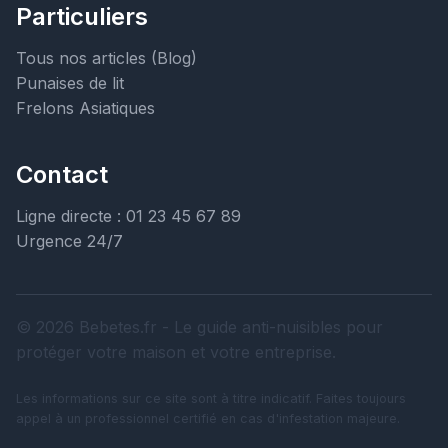
Particuliers
Tous nos articles (Blog)
Punaises de lit
Frelons Asiatiques
Contact
Ligne directe : 01 23 45 67 89
Urgence 24/7
© 2026 Bebetes.fr - Le guide anti-nuisibles pour
protéger votre maison et votre entreprise.
Les informations sur ce site sont à titre indicatif. Faites toujours
appel à un professionnel certifié en cas d'infestation majeure.