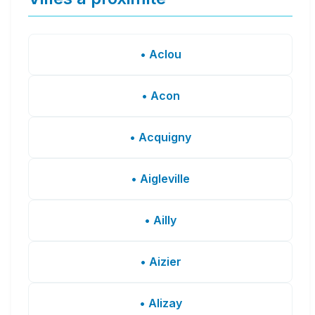
• Aclou
• Acon
• Acquigny
• Aigleville
• Ailly
• Aizier
• Alizay