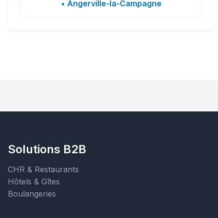
• Angerville-la-Campagne
Solutions B2B
CHR & Restaurants
Hôtels & Gîtes
Boulangeries