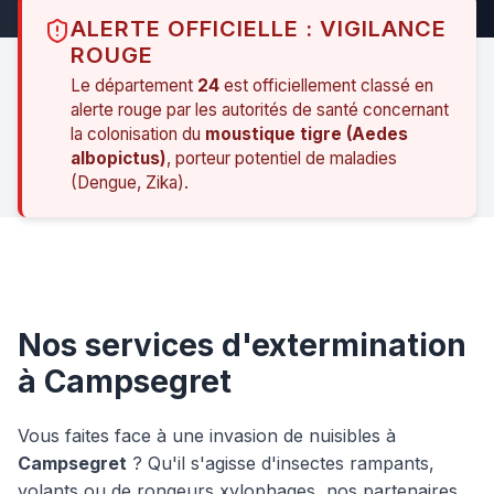
ALERTE OFFICIELLE : VIGILANCE
ROUGE
Le département
24
est officiellement classé en
alerte rouge par les autorités de santé concernant
la colonisation du
moustique tigre (Aedes
albopictus)
, porteur potentiel de maladies
(Dengue, Zika).
Nos services d'extermination
à Campsegret
Vous faites face à une invasion de nuisibles à
Campsegret
? Qu'il s'agisse d'insectes rampants,
volants ou de rongeurs xylophages, nos partenaires