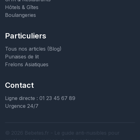
Hôtels & Gîtes
Boulangeries
Particuliers
Tous nos articles (Blog)
Punaises de lit
Frelons Asiatiques
Contact
Ligne directe : 01 23 45 67 89
Urgence 24/7
© 2026 Bebetes.fr - Le guide anti-nuisibles pour