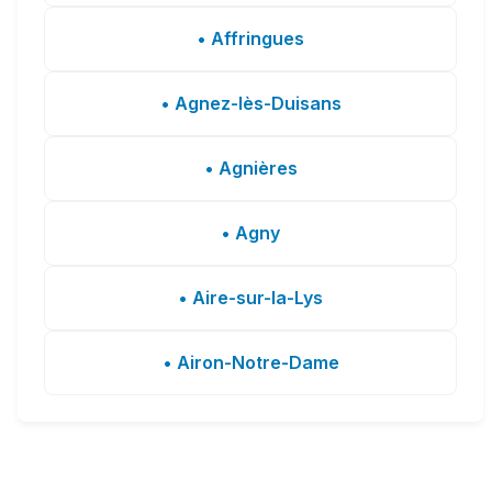
• Affringues
• Agnez-lès-Duisans
• Agnières
• Agny
• Aire-sur-la-Lys
• Airon-Notre-Dame