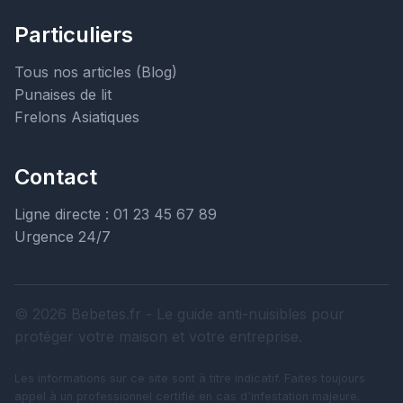
Particuliers
Tous nos articles (Blog)
Punaises de lit
Frelons Asiatiques
Contact
Ligne directe : 01 23 45 67 89
Urgence 24/7
© 2026 Bebetes.fr - Le guide anti-nuisibles pour
protéger votre maison et votre entreprise.
Les informations sur ce site sont à titre indicatif. Faites toujours
appel à un professionnel certifié en cas d'infestation majeure.