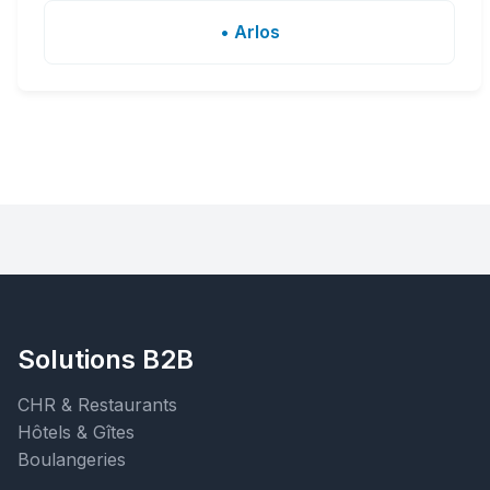
• Arlos
Solutions B2B
CHR & Restaurants
Hôtels & Gîtes
Boulangeries