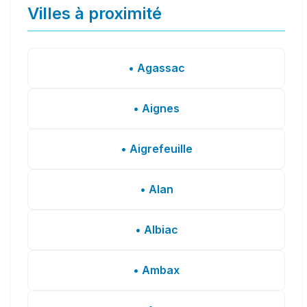
Villes à proximité
• Agassac
• Aignes
• Aigrefeuille
• Alan
• Albiac
• Ambax