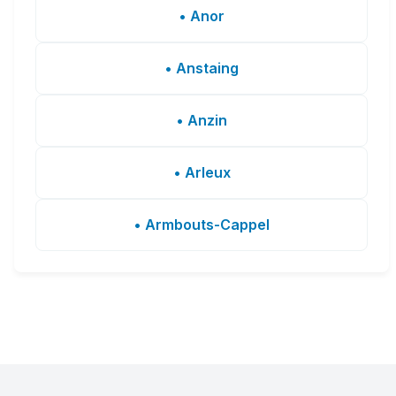
• Anor
• Anstaing
• Anzin
• Arleux
• Armbouts-Cappel