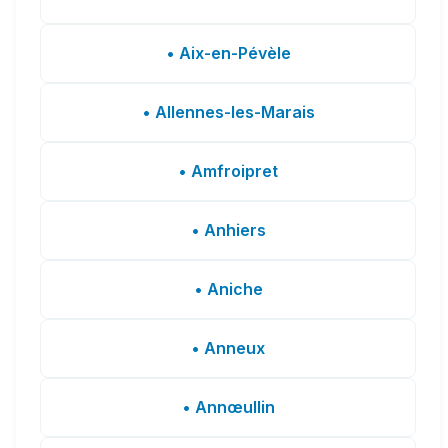
• Aix-en-Pévèle
• Allennes-les-Marais
• Amfroipret
• Anhiers
• Aniche
• Anneux
• Annœullin