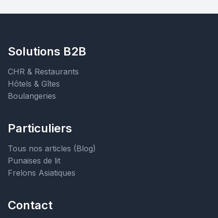
Solutions B2B
CHR & Restaurants
Hôtels & Gîtes
Boulangeries
Particuliers
Tous nos articles (Blog)
Punaises de lit
Frelons Asiatiques
Contact