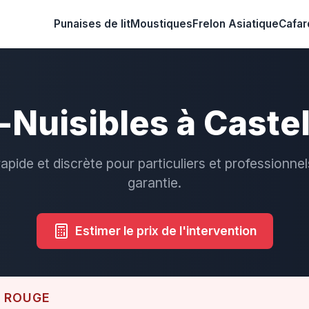
Punaises de lit
Moustiques
Frelon Asiatique
Cafar
-Nuisibles à Caste
rapide et discrète pour particuliers et professionnel
garantie.
Estimer le prix de l'intervention
E ROUGE