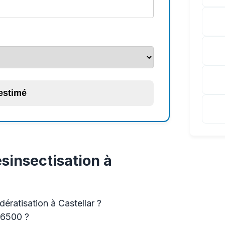
 estimé
sinsectisation à
ératisation à Castellar ?
06500 ?