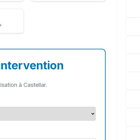
→
intervention
sation à Castellar.