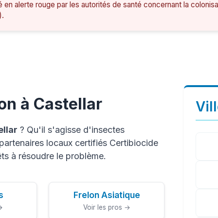
é en alerte rouge par les autorités de santé concernant la colonis
).
on à Castellar
Vil
llar
? Qu'il s'agisse d'insectes
artenaires locaux certifiés Certibiocide
ts à résoudre le problème.
s
Frelon Asiatique
→
Voir les pros →