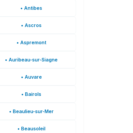
• Antibes
• Ascros
• Aspremont
• Auribeau-sur-Siagne
• Auvare
• Bairols
• Beaulieu-sur-Mer
• Beausoleil