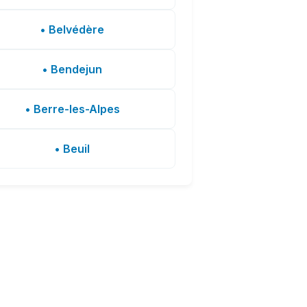
• Belvédère
• Bendejun
• Berre-les-Alpes
• Beuil