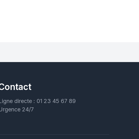
Contact
Ligne directe : 01 23 45 67 89
Urgence 24/7