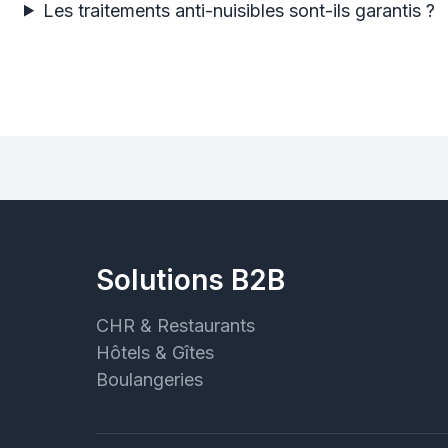
Les traitements anti-nuisibles sont-ils garantis ?
Solutions B2B
CHR & Restaurants
Hôtels & Gîtes
Boulangeries