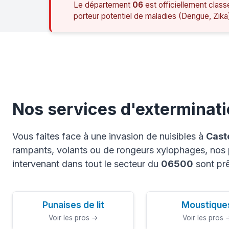
Le département
06
est officiellement class
porteur potentiel de maladies (Dengue, Zika
Nos services d'exterminati
Vous faites face à une invasion de nuisibles à
Caste
rampants, volants ou de rongeurs xylophages, nos p
intervenant dans tout le secteur du
06500
sont prê
Punaises de lit
Moustique
Voir les pros →
Voir les pros 