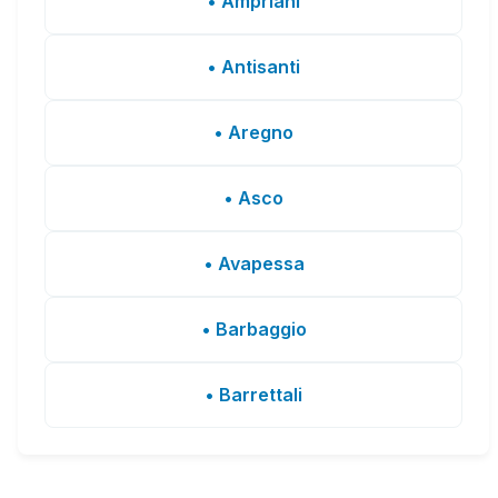
• Ampriani
• Antisanti
• Aregno
• Asco
• Avapessa
• Barbaggio
• Barrettali