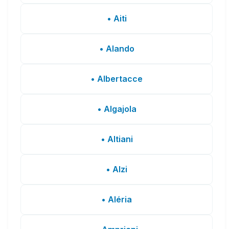
• Aiti
• Alando
• Albertacce
• Algajola
• Altiani
• Alzi
• Aléria