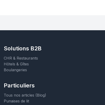
Solutions B2B
CHR & Restaurants
Hôtels & Gîtes
Boulangeries
Particuliers
Tous nos articles (Blog)
Punaises de lit