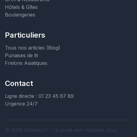
Hôtels & Gîtes
Boulangeries
Particuliers
Tous nos articles (Blog)
Punaises de lit
Frelons Asiatiques
Contact
Ligne directe : 01 23 45 67 89
Urgence 24/7
© 2026 Bebetes.fr - Le guide anti-nuisibles pour