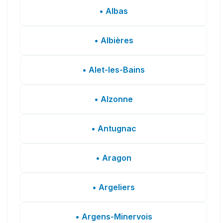
• Albas
• Albières
• Alet-les-Bains
• Alzonne
• Antugnac
• Aragon
• Argeliers
• Argens-Minervois