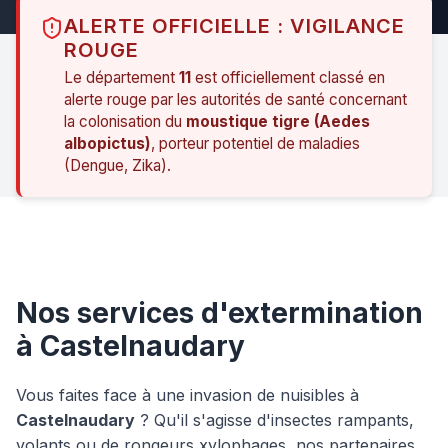
ALERTE OFFICIELLE : VIGILANCE
ROUGE
Le département
11
est officiellement classé en
alerte rouge par les autorités de santé concernant
la colonisation du
moustique tigre (Aedes
albopictus)
, porteur potentiel de maladies
(Dengue, Zika).
Nos services d'extermination
à Castelnaudary
Vous faites face à une invasion de nuisibles à
Castelnaudary
? Qu'il s'agisse d'insectes rampants,
volants ou de rongeurs xylophages, nos partenaires