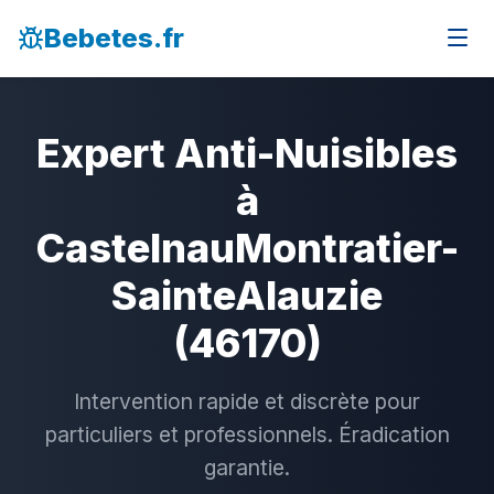
Bebetes.fr
Expert Anti-Nuisibles
à
CastelnauMontratier-
SainteAlauzie
(46170)
Intervention rapide et discrète pour
particuliers et professionnels. Éradication
garantie.