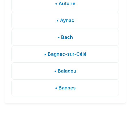
• Autoire
• Aynac
• Bach
• Bagnac-sur-Célé
• Baladou
• Bannes