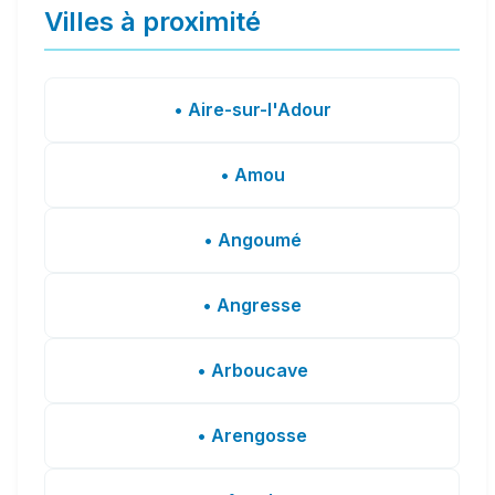
Villes à proximité
• Aire-sur-l'Adour
• Amou
• Angoumé
• Angresse
• Arboucave
• Arengosse