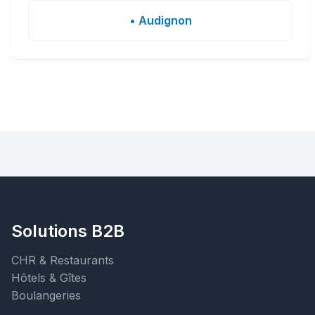
• Audignon
Solutions B2B
CHR & Restaurants
Hôtels & Gîtes
Boulangeries