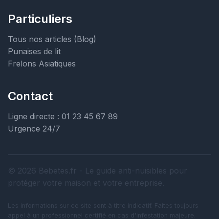
Particuliers
Tous nos articles (Blog)
Punaises de lit
Frelons Asiatiques
Contact
Ligne directe : 01 23 45 67 89
Urgence 24/7
© 2026 Bebetes.fr - Le guide anti-nuisibles pour
protéger votre maison et votre entreprise.
Les informations sur ce site sont à titre indicatif. Faites toujours
appel à un professionnel certifié en cas d'infestation majeure.