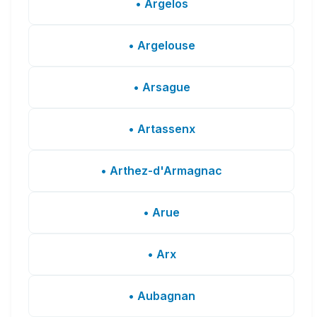
• Argelos
• Argelouse
• Arsague
• Artassenx
• Arthez-d'Armagnac
• Arue
• Arx
• Aubagnan