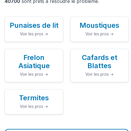
40700
sont prêts à résoudre le problème.
Punaises de lit
Moustiques
Voir les pros →
Voir les pros →
Frelon
Cafards et
Asiatique
Blattes
Voir les pros →
Voir les pros →
Termites
Voir les pros →