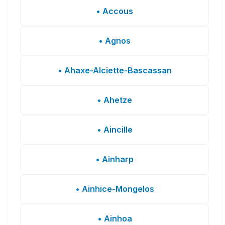
• Accous
• Agnos
• Ahaxe-Alciette-Bascassan
• Ahetze
• Aincille
• Ainharp
• Ainhice-Mongelos
• Ainhoa