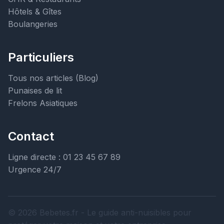
Hôtels & Gîtes
Boulangeries
Particuliers
Tous nos articles (Blog)
Punaises de lit
Frelons Asiatiques
Contact
Ligne directe : 01 23 45 67 89
Urgence 24/7
© 2026 Bebetes.fr - Le guide anti-nuisibles pour