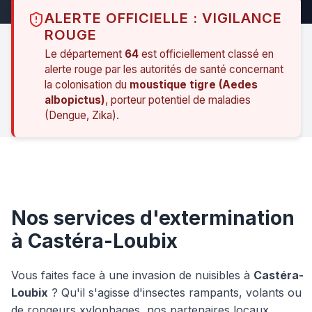
ALERTE OFFICIELLE : VIGILANCE
ROUGE
Le département
64
est officiellement classé en
alerte rouge par les autorités de santé concernant
la colonisation du
moustique tigre (Aedes
albopictus)
, porteur potentiel de maladies
(Dengue, Zika).
Nos services d'extermination
à Castéra-Loubix
Vous faites face à une invasion de nuisibles à
Castéra-
Loubix
? Qu'il s'agisse d'insectes rampants, volants ou
de rongeurs xylophages, nos partenaires locaux