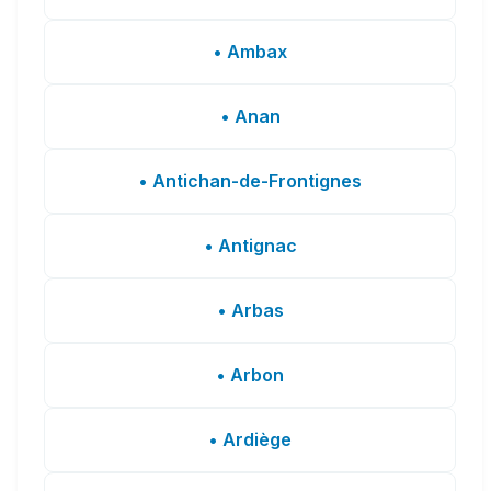
• Ambax
• Anan
• Antichan-de-Frontignes
• Antignac
• Arbas
• Arbon
• Ardiège