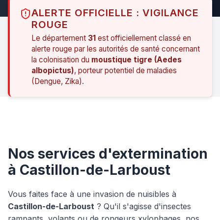
ALERTE OFFICIELLE : VIGILANCE
ROUGE
Le département
31
est officiellement classé en
alerte rouge par les autorités de santé concernant
la colonisation du
moustique tigre (Aedes
albopictus)
, porteur potentiel de maladies
(Dengue, Zika).
Nos services d'extermination
à Castillon-de-Larboust
Vous faites face à une invasion de nuisibles à
Castillon-de-Larboust
? Qu'il s'agisse d'insectes
rampants, volants ou de rongeurs xylophages, nos