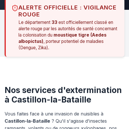
ALERTE OFFICIELLE : VIGILANCE
ROUGE
Le département
33
est officiellement classé en
alerte rouge par les autorités de santé concernant
la colonisation du
moustique tigre (Aedes
albopictus)
, porteur potentiel de maladies
(Dengue, Zika).
Nos services d'extermination
à Castillon-la-Bataille
Vous faites face à une invasion de nuisibles à
Castillon-la-Bataille
? Qu'il s'agisse d'insectes
rampants, volants ou de rongeurs xylophages, nos