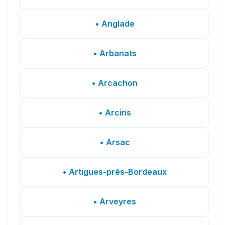
• Anglade
• Arbanats
• Arcachon
• Arcins
• Arsac
• Artigues-près-Bordeaux
• Arveyres