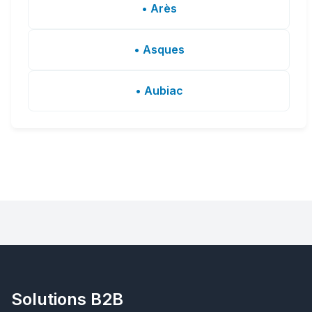
• Arès
• Asques
• Aubiac
Solutions B2B