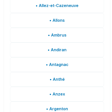
• Allez-et-Cazeneuve
• Allons
• Ambrus
• Andiran
• Antagnac
• Anthé
• Anzex
• Argenton