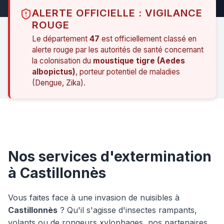
ALERTE OFFICIELLE : VIGILANCE
ROUGE
Le département
47
est officiellement classé en
alerte rouge par les autorités de santé concernant
la colonisation du
moustique tigre (Aedes
albopictus)
, porteur potentiel de maladies
(Dengue, Zika).
Nos services d'extermination
à Castillonnès
Vous faites face à une invasion de nuisibles à
Castillonnès
? Qu'il s'agisse d'insectes rampants,
volants ou de rongeurs xylophages, nos partenaires