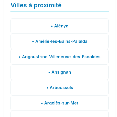
Villes à proximité
• Alénya
• Amélie-les-Bains-Palalda
• Angoustrine-Villeneuve-des-Escaldes
• Ansignan
• Arboussols
• Argelès-sur-Mer