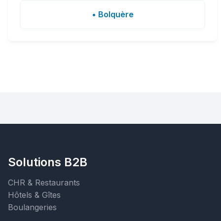
• Bolquère
Solutions B2B
CHR & Restaurants
Hôtels & Gîtes
Boulangeries