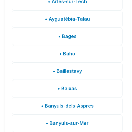
• Arles-sur-Tech
• Ayguatébia-Talau
• Bages
• Baho
• Baillestavy
• Baixas
• Banyuls-dels-Aspres
• Banyuls-sur-Mer