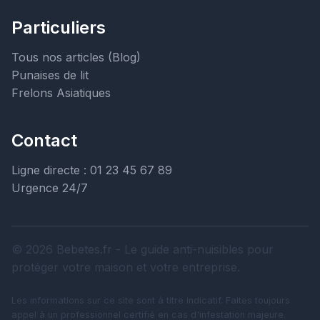
Particuliers
Tous nos articles (Blog)
Punaises de lit
Frelons Asiatiques
Contact
Ligne directe : 01 23 45 67 89
Urgence 24/7
© 2026 Bebetes.fr - Le guide anti-nuisibles pour
protéger votre maison et votre entreprise.
Les informations sur ce site sont à titre indicatif. Faites toujours
appel à un professionnel certifié en cas d'infestation majeure.