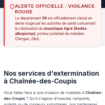
ALERTE OFFICIELLE : VIGILANCE
ROUGE
Le département
39
est officiellement classé en
alerte rouge par les autorités de santé concernant
la colonisation du
moustique tigre (Aedes
albopictus)
, porteur potentiel de maladies
(Dengue, Zika).
Nos services d'extermination
à Chaînée-des-Coupis
Vous faites face à une invasion de nuisibles à
Chaînée-
des-Coupis
? Qu'il s'agisse d'insectes rampants,
volants ou de rongeurs xylophages, nos partenaires