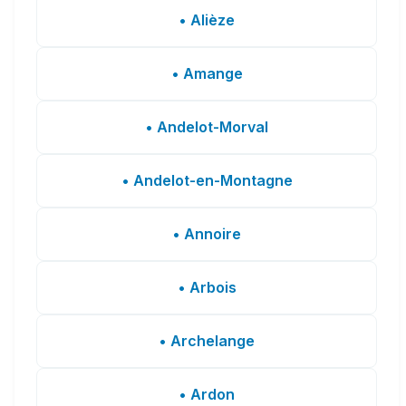
• Alièze
• Amange
• Andelot-Morval
• Andelot-en-Montagne
• Annoire
• Arbois
• Archelange
• Ardon