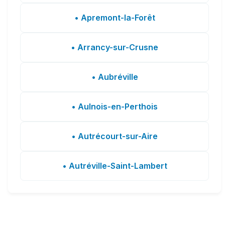
• Apremont-la-Forêt
• Arrancy-sur-Crusne
• Aubréville
• Aulnois-en-Perthois
• Autrécourt-sur-Aire
• Autréville-Saint-Lambert