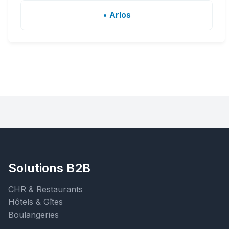
• Arlos
Solutions B2B
CHR & Restaurants
Hôtels & Gîtes
Boulangeries