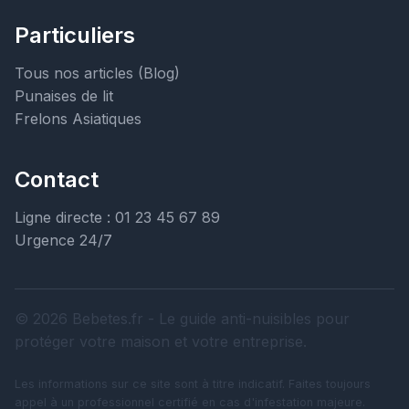
Particuliers
Tous nos articles (Blog)
Punaises de lit
Frelons Asiatiques
Contact
Ligne directe : 01 23 45 67 89
Urgence 24/7
© 2026 Bebetes.fr - Le guide anti-nuisibles pour
protéger votre maison et votre entreprise.
Les informations sur ce site sont à titre indicatif. Faites toujours
appel à un professionnel certifié en cas d'infestation majeure.