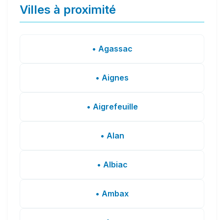
Villes à proximité
• Agassac
• Aignes
• Aigrefeuille
• Alan
• Albiac
• Ambax