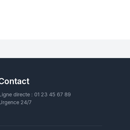
Contact
Ligne directe : 01 23 45 67 89
Urgence 24/7