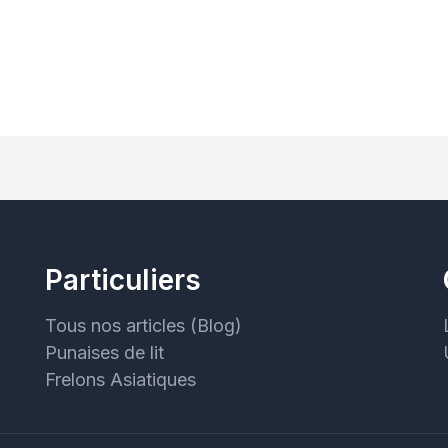
Particuliers
Tous nos articles (Blog)
Punaises de lit
Frelons Asiatiques