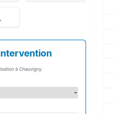
→
intervention
isation à Chauvigny.