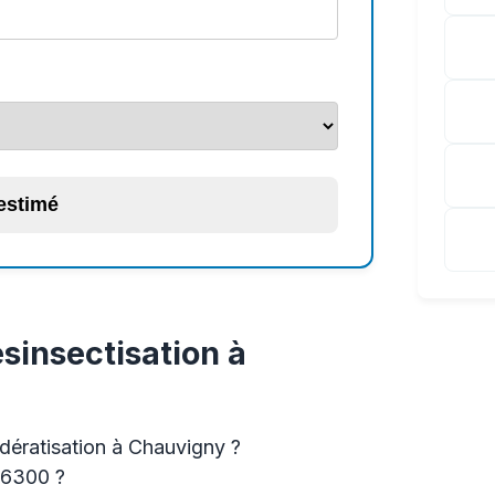
 estimé
sinsectisation à
 dératisation à Chauvigny ?
86300 ?