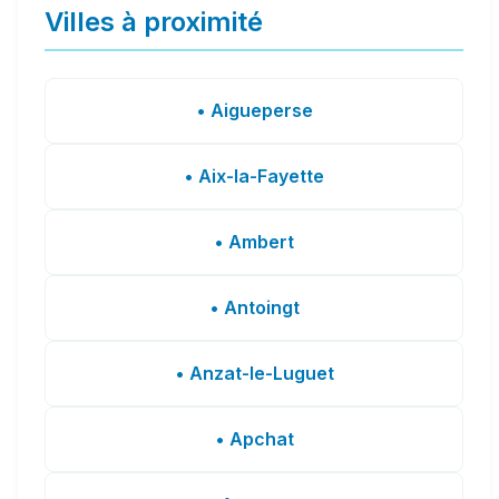
Villes à proximité
• Aigueperse
• Aix-la-Fayette
• Ambert
• Antoingt
• Anzat-le-Luguet
• Apchat