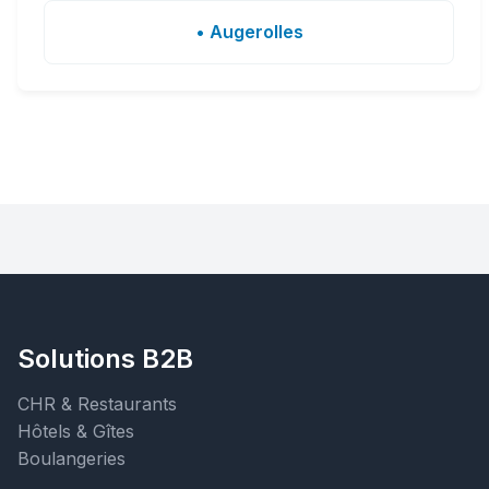
• Augerolles
Solutions B2B
CHR & Restaurants
Hôtels & Gîtes
Boulangeries