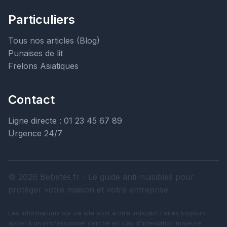
Particuliers
Tous nos articles (Blog)
Punaises de lit
Frelons Asiatiques
Contact
Ligne directe : 01 23 45 67 89
Urgence 24/7
© 2026 Bebetes.fr - Le guide anti-nuisibles pour
protéger votre maison et votre entreprise.
Les informations sur ce site sont à titre indicatif. Faites toujours
appel à un professionnel certifié en cas d'infestation majeure.