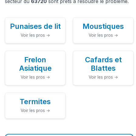
secteur du
63720
sont prêts à résoudre le problème.
Punaises de lit
Moustiques
Voir les pros →
Voir les pros →
Frelon
Cafards et
Asiatique
Blattes
Voir les pros →
Voir les pros →
Termites
Voir les pros →