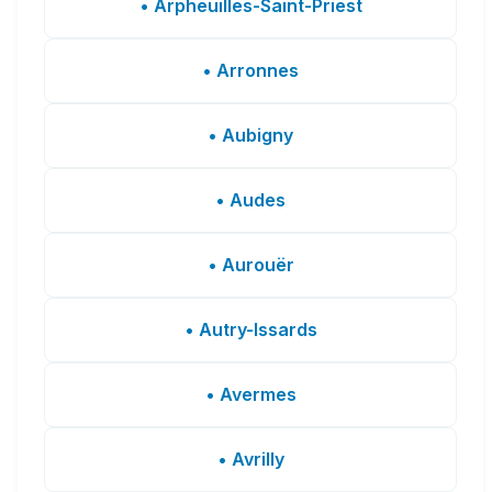
• Arpheuilles-Saint-Priest
• Arronnes
• Aubigny
• Audes
• Aurouër
• Autry-Issards
• Avermes
• Avrilly