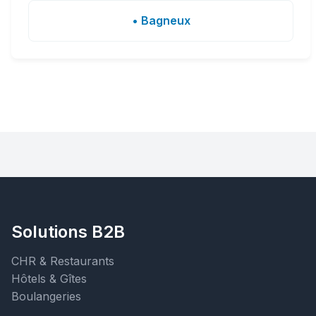
• Bagneux
Solutions B2B
CHR & Restaurants
Hôtels & Gîtes
Boulangeries