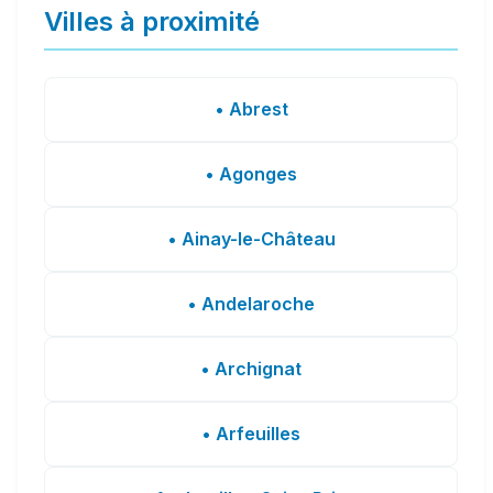
Villes à proximité
• Abrest
• Agonges
• Ainay-le-Château
• Andelaroche
• Archignat
• Arfeuilles