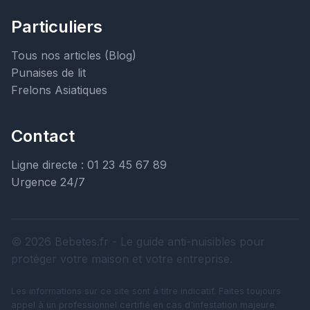
Particuliers
Tous nos articles (Blog)
Punaises de lit
Frelons Asiatiques
Contact
Ligne directe : 01 23 45 67 89
Urgence 24/7
© 2026 Bebetes.fr - Le guide anti-nuisibles pour
protéger votre maison et votre entreprise.
Les informations sur ce site sont à titre indicatif. Faites toujours
appel à un professionnel certifié en cas d'infestation majeure.