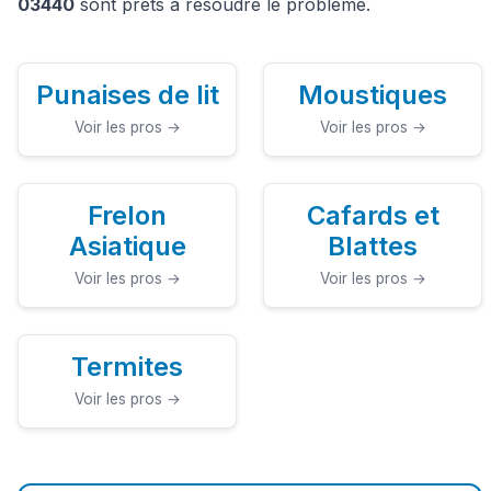
03440
sont prêts à résoudre le problème.
Punaises de lit
Moustiques
Voir les pros →
Voir les pros →
Frelon
Cafards et
Asiatique
Blattes
Voir les pros →
Voir les pros →
Termites
Voir les pros →