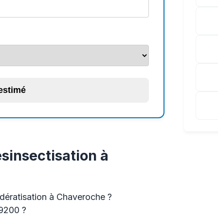
 estimé
sinsectisation à
 dératisation à Chaveroche ?
19200 ?