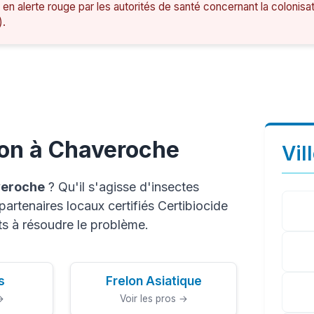
 en alerte rouge par les autorités de santé concernant la colonisa
).
ion à Chaveroche
Vil
eroche
? Qu'il s'agisse d'insectes
artenaires locaux certifiés Certibiocide
ts à résoudre le problème.
s
Frelon Asiatique
→
Voir les pros →