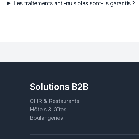
Les traitements anti-nuisibles sont-ils garantis ?
Solutions B2B
CHR & Restaurants
Hôtels & Gîtes
Boulangeries