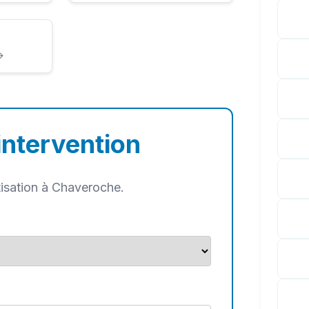
→
intervention
tisation à Chaveroche.