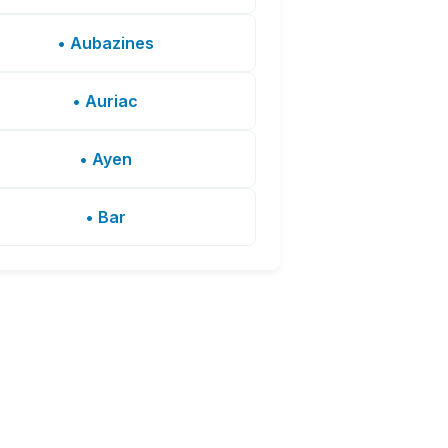
• Aubazines
• Auriac
• Ayen
• Bar