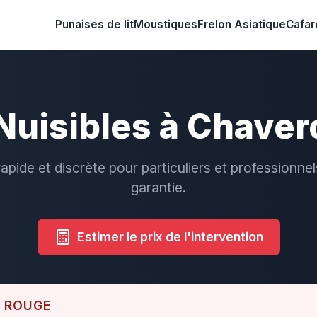
Punaises de lit
Moustiques
Frelon Asiatique
Cafar
Nuisibles à Chave
rapide et discrète pour particuliers et professionnel
garantie.
Estimer le prix de l'intervention
E ROUGE