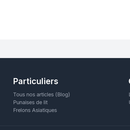
Particuliers
Tous nos articles (Blog)
Punaises de lit
Frelons Asiatiques