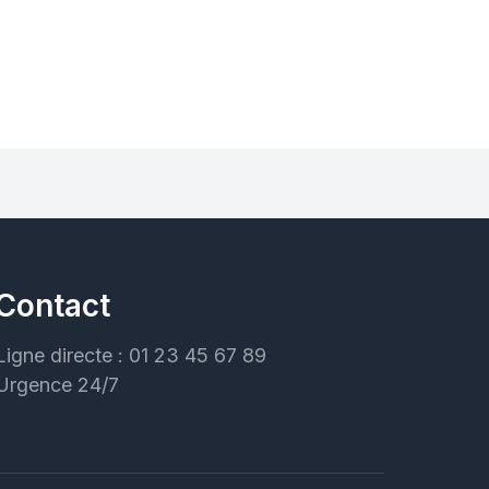
Contact
Ligne directe : 01 23 45 67 89
Urgence 24/7