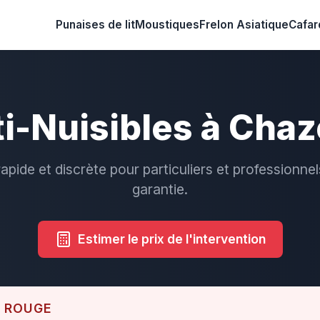
Punaises de lit
Moustiques
Frelon Asiatique
Cafar
i-Nuisibles à Cha
rapide et discrète pour particuliers et professionnel
garantie.
Estimer le prix de l'intervention
E ROUGE