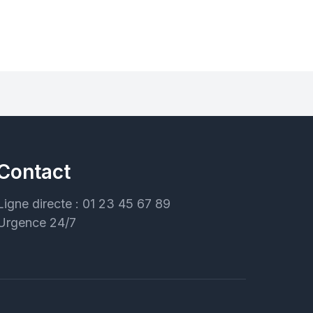
Contact
Ligne directe : 01 23 45 67 89
Urgence 24/7