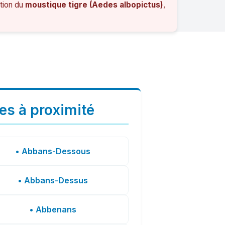
ation du
moustique tigre (Aedes albopictus)
,
les à proximité
• Abbans-Dessous
• Abbans-Dessus
• Abbenans