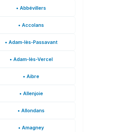
• Abbévillers
• Accolans
• Adam-lès-Passavant
• Adam-lès-Vercel
• Aibre
• Allenjoie
• Allondans
• Amagney