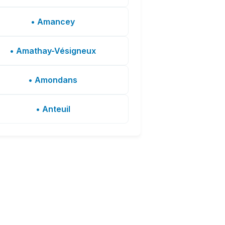
• Amancey
• Amathay-Vésigneux
• Amondans
• Anteuil