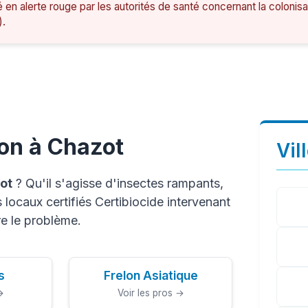
é en alerte rouge par les autorités de santé concernant la colonis
).
ion à Chazot
Vil
ot
? Qu'il s'agisse d'insectes rampants,
locaux certifiés Certibiocide intervenant
e le problème.
s
Frelon Asiatique
→
Voir les pros →