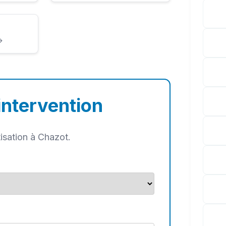
→
intervention
isation à Chazot.