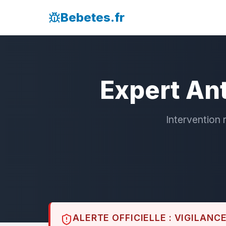
Bebetes.fr
Expert Ant
Intervention 
ALERTE OFFICIELLE : VIGILANC