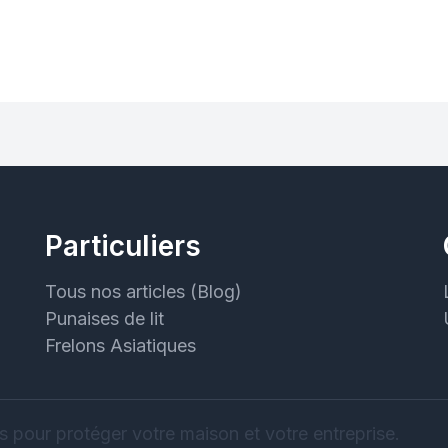
Particuliers
Tous nos articles (Blog)
Punaises de lit
Frelons Asiatiques
s pour protéger votre maison et votre entreprise.