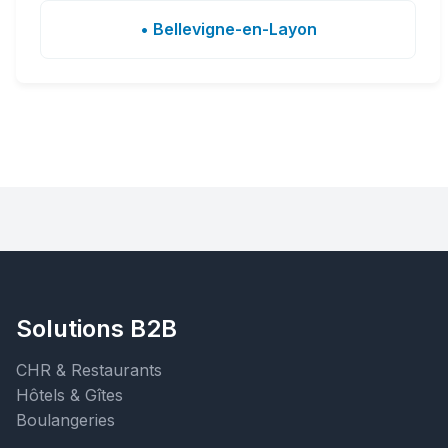
• Bellevigne-en-Layon
Solutions B2B
CHR & Restaurants
Hôtels & Gîtes
Boulangeries