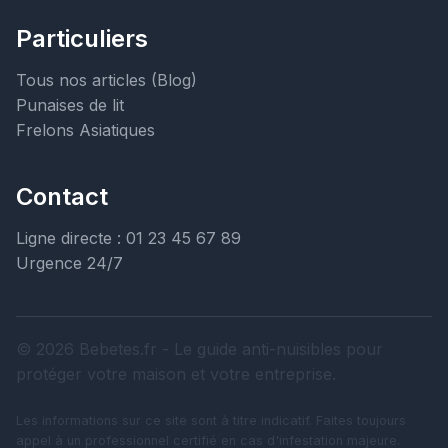
Particuliers
Tous nos articles (Blog)
Punaises de lit
Frelons Asiatiques
Contact
Ligne directe : 01 23 45 67 89
Urgence 24/7
© 2026 Bebetes.fr - Le guide anti-nuisibles pour
protéger votre maison et votre entreprise.
Les informations sur ce site sont à titre indicatif. Faites toujours
appel à un professionnel certifié en cas d'infestation majeure.