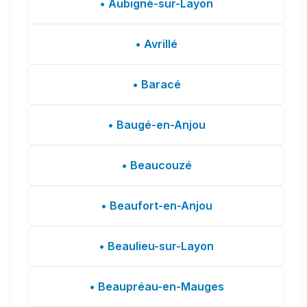
• Aubigné-sur-Layon
• Avrillé
• Baracé
• Baugé-en-Anjou
• Beaucouzé
• Beaufort-en-Anjou
• Beaulieu-sur-Layon
• Beaupréau-en-Mauges