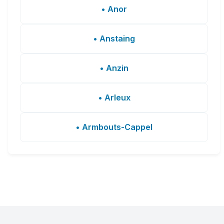
• Anor
• Anstaing
• Anzin
• Arleux
• Armbouts-Cappel