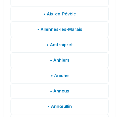
• Aix-en-Pévèle
• Allennes-les-Marais
• Amfroipret
• Anhiers
• Aniche
• Anneux
• Annœullin