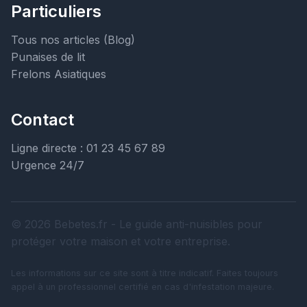
Particuliers
Tous nos articles (Blog)
Punaises de lit
Frelons Asiatiques
Contact
Ligne directe : 01 23 45 67 89
Urgence 24/7
© 2026 Bebetes.fr - Le guide anti-nuisibles pour
protéger votre maison et votre entreprise.
Les informations sur ce site sont à titre indicatif. Faites toujours
appel à un professionnel certifié en cas d'infestation majeure.