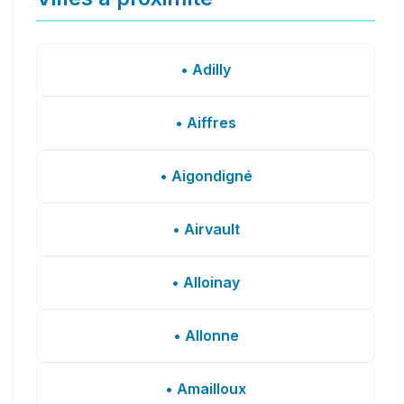
• Adilly
• Aiffres
• Aigondigné
• Airvault
• Alloinay
• Allonne
• Amailloux