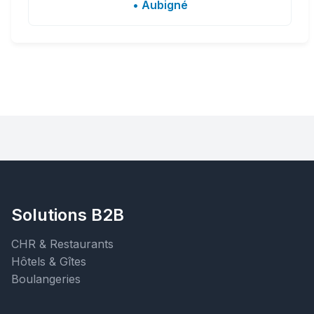
• Aubigné
Solutions B2B
CHR & Restaurants
Hôtels & Gîtes
Boulangeries