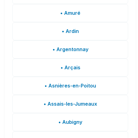
• Amuré
• Ardin
• Argentonnay
• Arçais
• Asnières-en-Poitou
• Assais-les-Jumeaux
• Aubigny