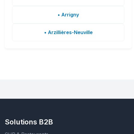
• Arrigny
• Arzillières-Neuville
Solutions B2B