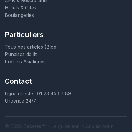
CHR & Restaurants
Hôtels & Gîtes
Boulangeries
Particuliers
Tous nos articles (Blog)
Punaises de lit
Frelons Asiatiques
Contact
Ligne directe : 01 23 45 67 89
Urgence 24/7
© 2026 Bebetes.fr - Le guide anti-nuisibles pour