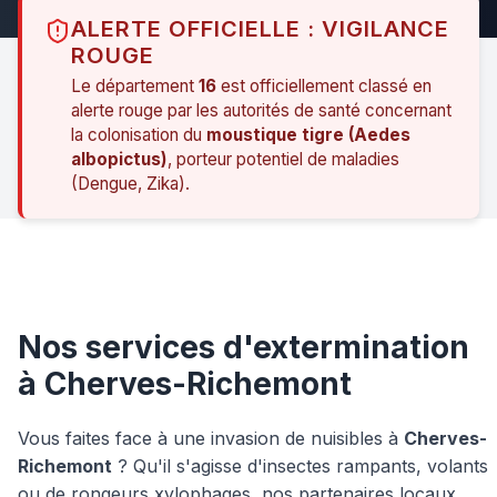
ALERTE OFFICIELLE : VIGILANCE
ROUGE
Le département
16
est officiellement classé en
alerte rouge par les autorités de santé concernant
la colonisation du
moustique tigre (Aedes
albopictus)
, porteur potentiel de maladies
(Dengue, Zika).
Nos services d'extermination
à Cherves-Richemont
Vous faites face à une invasion de nuisibles à
Cherves-
Richemont
? Qu'il s'agisse d'insectes rampants, volants
ou de rongeurs xylophages, nos partenaires locaux