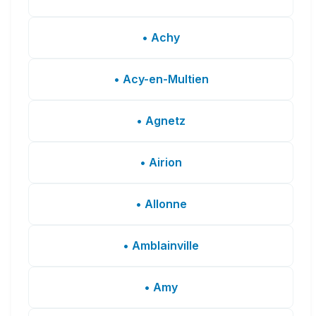
• Achy
• Acy-en-Multien
• Agnetz
• Airion
• Allonne
• Amblainville
• Amy