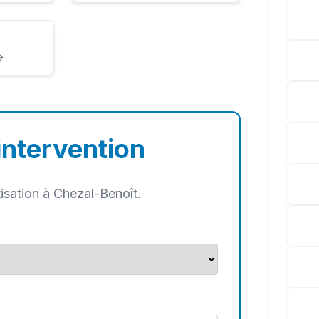
→
intervention
isation à Chezal-Benoît.