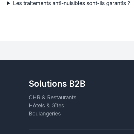
Les traitements anti-nuisibles sont-ils garantis ?
Solutions B2B
CHR & Restaurants
Hôtels & Gîtes
Boulangeries