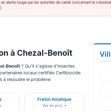
 en alerte rouge par les autorités de santé concernant la colonisa
).
on à Chezal-Benoît
Vil
al-Benoît
? Qu'il s'agisse d'insectes
artenaires locaux certifiés Certibiocide
s à résoudre le problème.
s
Frelon Asiatique
→
Voir les pros →