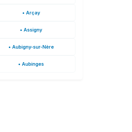
• Arçay
• Assigny
• Aubigny-sur-Nère
• Aubinges