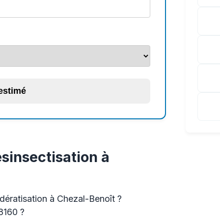
 estimé
sinsectisation à
 dératisation à Chezal-Benoît ?
8160 ?