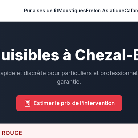
Punaises de lit
Moustiques
Frelon Asiatique
Cafar
uisibles à Chezal-
rapide et discrète pour particuliers et professionnel
garantie.
Estimer le prix de l'intervention
E ROUGE