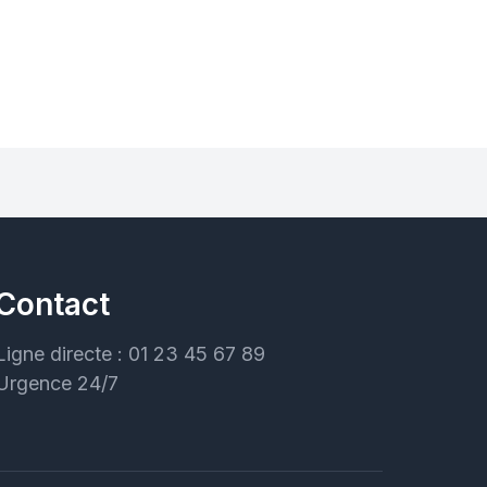
Contact
Ligne directe : 01 23 45 67 89
Urgence 24/7