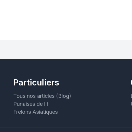
Particuliers
Tous nos articles (Blog)
Punaises de lit
Frelons Asiatiques