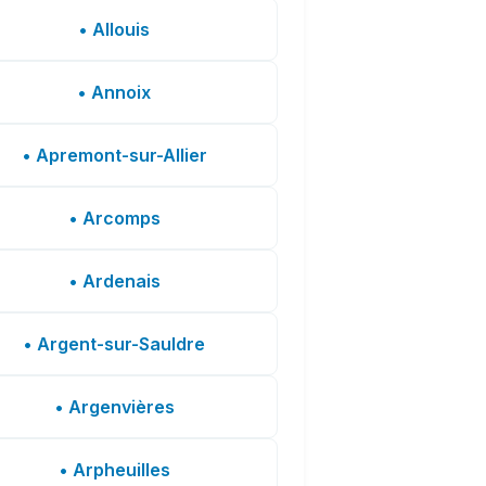
• Allouis
• Annoix
• Apremont-sur-Allier
• Arcomps
• Ardenais
• Argent-sur-Sauldre
• Argenvières
• Arpheuilles