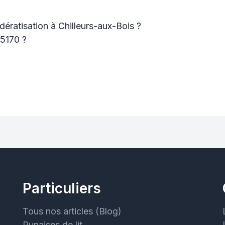
dératisation à Chilleurs-aux-Bois ?
45170 ?
Particuliers
Tous nos articles (Blog)
Punaises de lit