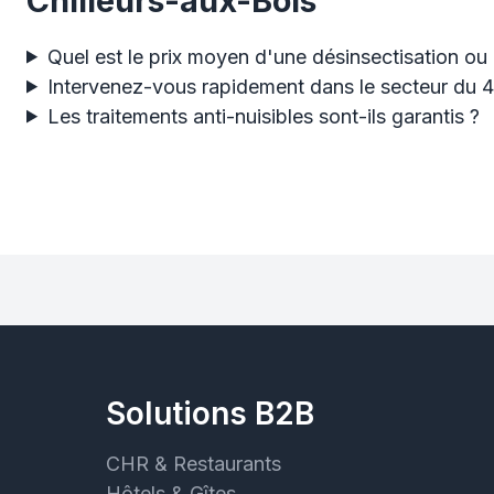
Chilleurs-aux-Bois
Quel est le prix moyen d'une désinsectisation ou 
Intervenez-vous rapidement dans le secteur du 
Les traitements anti-nuisibles sont-ils garantis ?
Solutions B2B
CHR & Restaurants
Hôtels & Gîtes