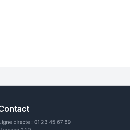
Contact
Ligne directe : 01 23 45 67 89
Urgence 24/7