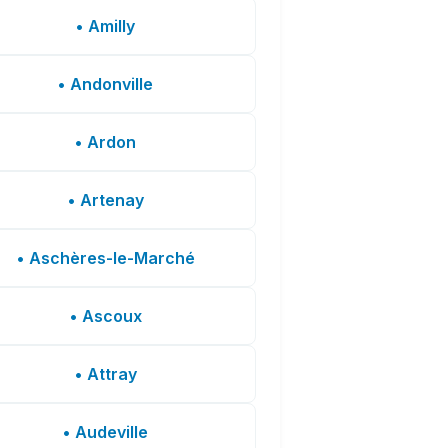
• Amilly
• Andonville
• Ardon
• Artenay
• Aschères-le-Marché
• Ascoux
• Attray
• Audeville