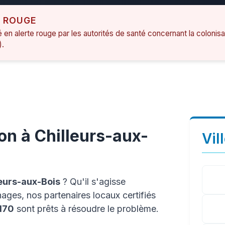
E ROUGE
é en alerte rouge par les autorités de santé concernant la colonis
).
on à Chilleurs-aux-
Vil
leurs-aux-Bois
? Qu'il s'agisse
ages, nos partenaires locaux certifiés
170
sont prêts à résoudre le problème.