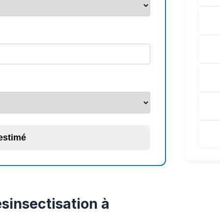
 estimé
sinsectisation à