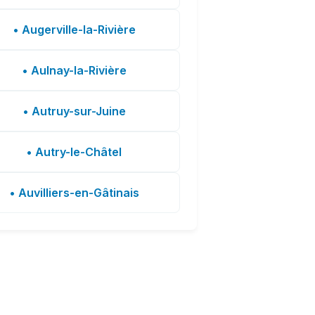
• Augerville-la-Rivière
• Aulnay-la-Rivière
• Autruy-sur-Juine
• Autry-le-Châtel
• Auvilliers-en-Gâtinais