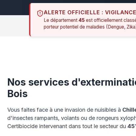
ALERTE OFFICIELLE : VIGILANC
Le département
45
est officiellement class
porteur potentiel de maladies (Dengue, Zika
Nos services d'exterminati
Bois
Vous faites face à une invasion de nuisibles à
Chil
d'insectes rampants, volants ou de rongeurs xyloph
Certibiocide intervenant dans tout le secteur du
45