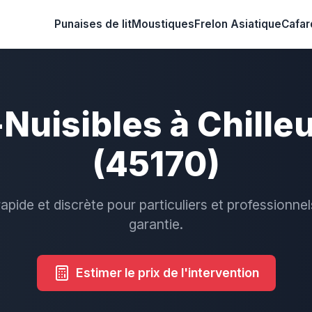
Punaises de lit
Moustiques
Frelon Asiatique
Cafar
-Nuisibles à Chille
(45170)
rapide et discrète pour particuliers et professionnel
garantie.
Estimer le prix de l'intervention