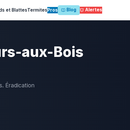
Blog
Alertes
ds et Blattes
Termites
Pros
urs-aux-Bois
s. Éradication