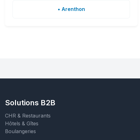
• Arenthon
Solutions B2B
CHR & Restaurants
Hôtels & Gîtes
Boulangeries