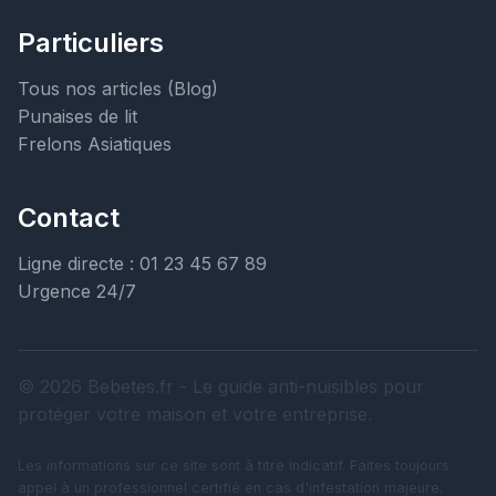
Particuliers
Tous nos articles (Blog)
Punaises de lit
Frelons Asiatiques
Contact
Ligne directe : 01 23 45 67 89
Urgence 24/7
© 2026 Bebetes.fr - Le guide anti-nuisibles pour
protéger votre maison et votre entreprise.
Les informations sur ce site sont à titre indicatif. Faites toujours
appel à un professionnel certifié en cas d'infestation majeure.