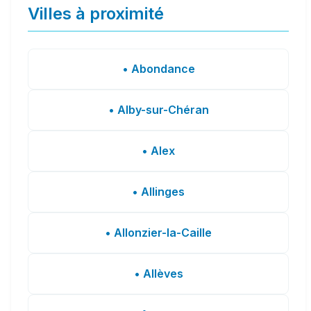
Villes à proximité
• Abondance
• Alby-sur-Chéran
• Alex
• Allinges
• Allonzier-la-Caille
• Allèves