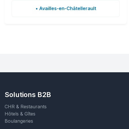
• Availles-en-Châtellerault
Solutions B2B
CHR & Restaurants
Hôtels & Gîtes
Boulangeries