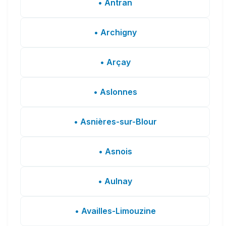
• Antran
• Archigny
• Arçay
• Aslonnes
• Asnières-sur-Blour
• Asnois
• Aulnay
• Availles-Limouzine