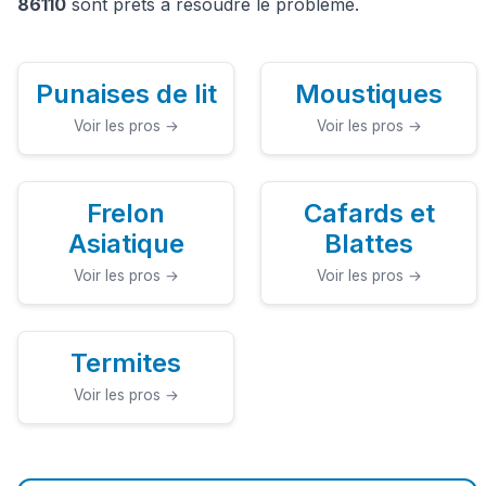
86110
sont prêts à résoudre le problème.
Punaises de lit
Moustiques
Voir les pros →
Voir les pros →
Frelon
Cafards et
Asiatique
Blattes
Voir les pros →
Voir les pros →
Termites
Voir les pros →