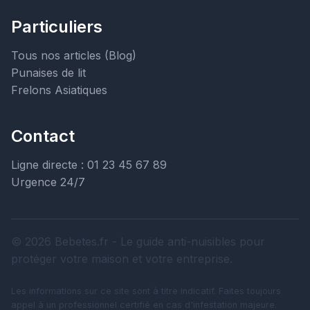
Particuliers
Tous nos articles (Blog)
Punaises de lit
Frelons Asiatiques
Contact
Ligne directe : 01 23 45 67 89
Urgence 24/7
© 2026 Bebetes.fr - Le guide anti-nuisibles pour
protéger votre maison et votre entreprise.
Les informations sur ce site sont à titre indicatif. Faites toujours
appel à un professionnel certifié en cas d'infestation majeure.